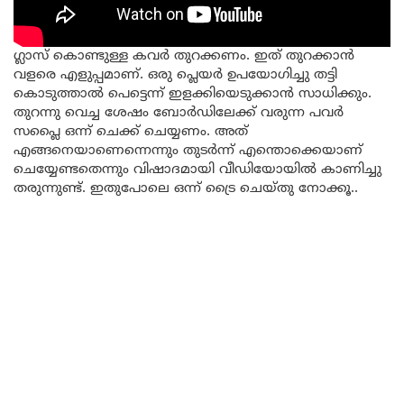
ഗ്ലാസ് കൊണ്ടുള്ള കവർ തുറക്കണം. ഇത് തുറക്കാൻ
വളരെ എളുപ്പമാണ്. ഒരു പ്ലെയർ ഉപയോഗിച്ചു തട്ടി
കൊടുത്താൽ പെട്ടെന്ന് ഇളക്കിയെടുക്കാൻ സാധിക്കും.
തുറന്നു വെച്ച ശേഷം ബോർഡിലേക്ക് വരുന്ന പവർ
സപ്ലൈ ഒന്ന് ചെക്ക് ചെയ്യണം. അത്
എങ്ങനെയാണെന്നെന്നും തുടർന്ന് എന്തൊക്കെയാണ്
ചെയ്യേണ്ടതെന്നും വിഷാദമായി വീഡിയോയിൽ കാണിച്ചു
തരുന്നുണ്ട്. ഇതുപോലെ ഒന്ന് ട്രൈ ചെയ്തു നോക്കൂ..