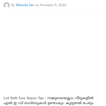
By
Malavika Dev
on November 9, 2024
Led Bulb Easy Repair Tips : നമ്മുടെയെല്ലാം വീടുകളിൽ
എൽ ഇ ഡി ബൾബുകൾ ഉണ്ടാകും. കൂടുതൽ പേരും