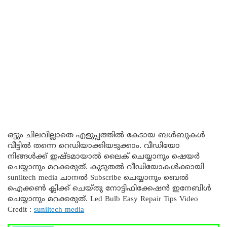
ഒട്ടും ചിലവില്ലാതെ എളുപ്പത്തിൽ കേടായ ബൾബുകൾ
വീട്ടിൽ തന്നെ റെഡിയാക്കിയടുക്കാം. വീഡിയോ
നിങ്ങൾക്ക് ഇഷ്ടമായാൽ ലൈക്‌ ചെയ്യാനും ഷെയർ
ചെയ്യാനും മറക്കരുത്. കൂടുതല്‍ വീഡിയോകള്‍ക്കായി
suniltech media ചാനല്‍ Subscribe ചെയ്യാനും ബെൽ
ഐക്കൺ ക്ലിക്ക് ചെയ്തു നോട്ടിഫിക്കേഷൻ ഇനേബിൾ
ചെയ്യാനും മറക്കരുത്. Led Bulb Easy Repair Tips Video
Credit :
suniltech media