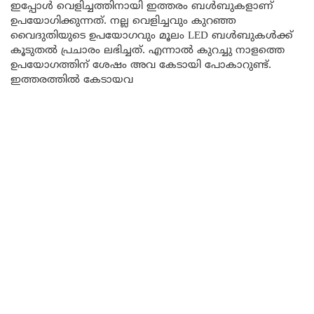
ഇപ്പോൾ വെളിച്ചത്തിനായി ഇത്തരം ബൾബുകളാണ്
ഉപയോഗിക്കുന്നത്. നല്ല വെളിച്ചവും കുറഞ്ഞ
വൈദുതിയുടെ ഉപയോഗവും മൂലം LED ബൾബുകൾക്ക്
കൂടുതൽ പ്രചാരം ലഭിച്ചത്. എന്നാൽ കുറച്ചു നാളത്തെ
ഉപയോഗത്തിന് ശേഷം അവ കേടായി പോകാറുണ്ട്.
ഇത്തരത്തിൽ കേടായവ