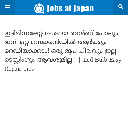
ഇടിമിന്നലേറ്റ് കേടായ ബൾബ് പോലും
ഇനി ഒറ്റ സെക്കൻഡിൽ ആർക്കും
റെഡിയാക്കാം! ഒരു രൂപ ചിലവും ഇല്ല
ടെസ്റ്റിംഗും ആവശ്യമില്ല!! | Led Bulb Easy
Repair Tips