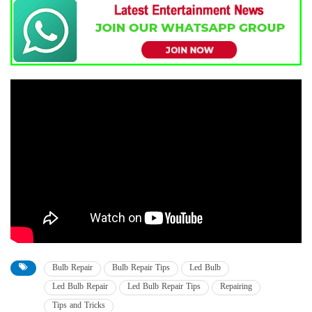
Bulb Repair
Bulb Repair Tips
Led Bulb
Led Bulb Repair
Led Bulb Repair Tips
Repairing
Tips and Tricks