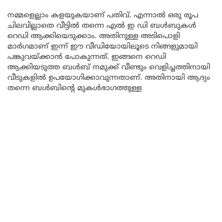
നമ്മളെല്ലാം കളയുകയാണ് പതിവ്. എന്നാൽ ഒരു രൂപ
ചിലവില്ലാതെ വീട്ടിൽ തന്നെ എൽ ഇ ഡി ബൾബുകൾ
റെഡി ആക്കിയെടുക്കാം. അതിനുള്ള അടിപൊളി
മാർഗമാണ് ഇന്ന് ഈ വീഡിയോയിലൂടെ നിങ്ങളുമായി
പങ്കുവയ്ക്കാൻ പോകുന്നത്. ഇങ്ങനെ റെഡി
ആക്കിയടുത്ത ബൾബ് നമുക്ക് വീണ്ടും വെളിച്ചത്തിനായി
വീടുകളിൽ ഉപയോഗിക്കാവുന്നതാണ്. അതിനായി ആദ്യം
തന്നെ ബൾബിന്റെ മുകൾഭാഗത്തുള്ള