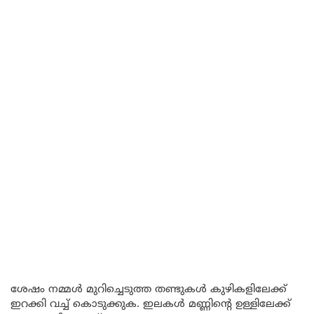
ശേഷം നമ്മൾ മുറിച്ചെടുത്ത തണ്ടുകൾ കുഴികളിലേക്ക്
ഇറക്കി വച്ച് കൊടുക്കുക. ഇലകൾ മണ്ണിന്റെ ഉള്ളിലേക്ക്