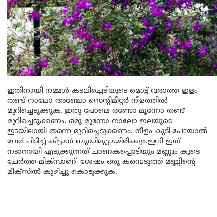
ഇതിനായി നമ്മൾ കടലിച്ചെടിയുടെ മൊട്ട് വരാത്ത ഇളം
തണ്ട് നാലോ അഞ്ചോ സെന്റിമീറ്റർ നീളത്തിൽ
മുറിച്ചെടുക്കുക. ഇതു പോലെ രണ്ടോ മൂന്നോ തണ്ട്
മുറിച്ചെടുക്കണം. ഒരു മൂന്നോ നാലോ ഇലയുടെ
ഇടയിലായി തന്നെ മുറിച്ചെടുക്കണം. നീളം കൂടി പോയാൽ
വേര് പിടിച്ച്‌ കിട്ടാൻ ബുദ്ധിമുട്ടായിരിക്കും.ഇനി ഇത്
നടാനായി എടുക്കുന്നത് ചാണകപ്പൊടിയും മണ്ണും കൂടെ
ചേർത്ത മിക്സാണ്. ശേഷം ഒരു കമ്പെടുത്ത് മണ്ണിന്റെ
മിക്സിൽ കുഴിച്ചു കൊടുക്കുക.