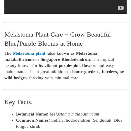
Melastoma Plant Care – Grow Beautiful
Blue/Purple Blooms at Home
The
Melastoma plant
, also known as
Melastoma
malabathricum
or
Singapore Rhododendron
, is a tropical
beauty known for its vibrant
purple-pink flowers
and easy
maintenance. It’s a great addition to
home gardens, borders, or
wild hedges
, thriving with minimal care.
Key Facts:
Botanical Name:
Melastoma malabathricum
Common Names:
Indian rhododendron, Senduduk, Blue
tongue shrub