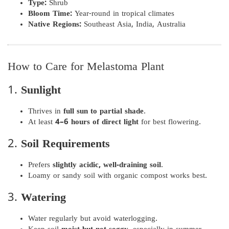
Type:
Shrub
Bloom Time:
Year-round in tropical climates
Native Regions:
Southeast Asia, India, Australia
How to Care for Melastoma Plant
1.
Sunlight
Thrives in
full sun to partial shade
.
At least
4–6 hours of direct light
for best flowering.
2.
Soil Requirements
Prefers
slightly acidic, well-draining soil
.
Loamy or sandy soil with organic compost works best.
3.
Watering
Water regularly but avoid waterlogging.