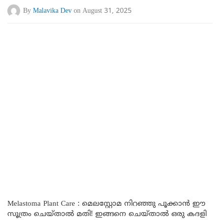
By
Malavika Dev
on August 31, 2025
Melastoma Plant Care : മെലസ്റ്റോമ നിറഞ്ഞു പൂക്കാൻ ഈ
സൂത്രം ചെയ്താൽ മതി! ഇങ്ങനെ ചെയ്താൽ ഒരു കദളി