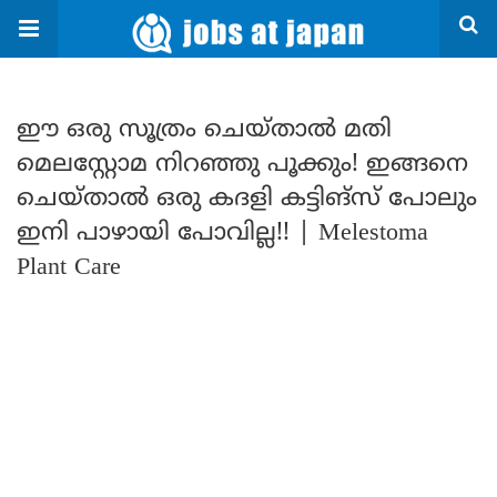
ഈ ഒരു സൂത്രം ചെയ്താൽ മതി
മെലസ്റ്റോമ നിറഞ്ഞു പൂക്കും! ഇങ്ങനെ
ചെയ്താൽ ഒരു കദളി കട്ടിങ്സ് പോലും
ഇനി പാഴായി പോവില്ല!! | Melestoma
Plant Care