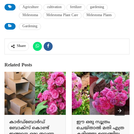
Agriculture
cultivation
fertilizer
gardening
Melestoma
Melestoma Plant Care
Melestoma Plants
Gardening
Share
Related Posts
കാർഡ്ബോർഡ്
ഈ ഒരു സൂത്രം
ബോക്സ് കൊണ്ട്
ചെയ്താൽ മതി എത്ര