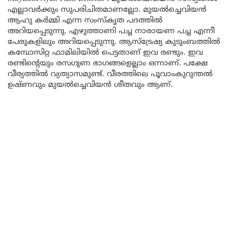
എല്ലാവർക്കും സുപരിചിതമാണല്ലോ. മുയൽച്ചെവിയൻ
ആഹു കർമ്മി എന്ന സംസ്കൃത പദത്തിൽ
അറിയപ്പെടുന്നു. എഴുത്താണി പച്ച നാരായണ പച്ച എന്നീ
പേരുകളിലും അറിയപ്പെടുന്നു. ആസ്‌ട്രേഷ്യ കുടുംബത്തിൽ
കമ്പോസിറ്റ ഫാമിലിയിൽ പെട്ടതാണ് ഇവ രണ്ടും. ഇവ
രണ്ടിന്റെയും രസഗുണ ഭാഗങ്ങളെല്ലാം ഒന്നാണ്. പക്ഷേ
വീര്യത്തിൽ വ്യത്യാസമുണ്ട്. വീരത്തിലെ പൂവാംകുറുന്തൽ
ഉഷ്ണവും മുയൽച്ചെവിയൻ ശീതവും ആണ്.