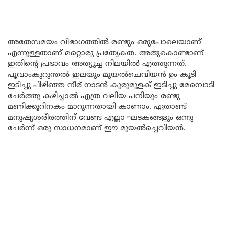
അതേസമയം വിഭാഗത്തിൽ രണ്ടും ഒരുപോലെയാണ്
എന്നുള്ളതാണ് മറ്റൊരു പ്രത്യേകത. അതുകൊണ്ടാണ്
ഇതിന്റെ പ്രഭാവം അത്യുച്ച നിലയിൽ എത്തുന്നത്.
പൂവാംകുറുന്തൽ ഇലയും മുയൽചെവിയൻ ഉം കൂടി
ഇടിച്ചു പിഴിഞ്ഞ നീര് നാടൻ കുരുമുളക് ഇടിച്ചു മേമ്പൊടി
ചേർത്തു കഴിച്ചാൽ എത്ര വലിയ പനിയും രണ്ടു
മണിക്കൂറിനകം മാറുന്നതായി കാണാം. ഏതാണ്ട്
മനുഷ്യശരീരത്തിന് വേണ്ട എല്ലാ ഘടകങ്ങളും ഒന്നു
ചേർന്ന് ഒരു സാധനമാണ് ഈ മുയൽച്ചെവിയൻ.