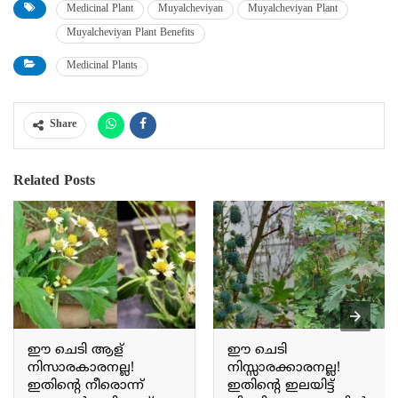
Medicinal Plant
Muyalcheviyan
Muyalcheviyan Plant
Muyalcheviyan Plant Benefits
Medicinal Plants
Share
Related Posts
ഈ ചെടി ആള്
ഈ ചെടി
നിസാരകാരനല്ല!
നിസ്സാരക്കാരനല്ല!
ഇതിന്റെ നീരൊന്ന്
ഇതിന്റെ ഇലയിട്ട്