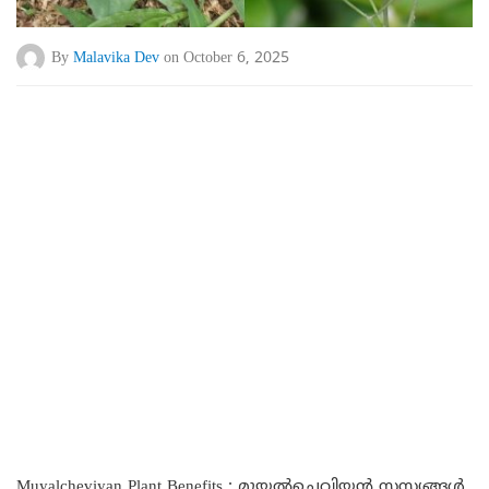
By
Malavika Dev
on October 6, 2025
Muyalcheviyan Plant Benefits : മുയൽചെവിയൻ സസ്യങ്ങൾ