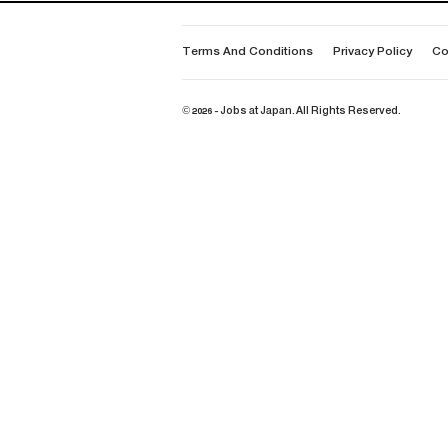
Terms And Conditions
Privacy Policy
Co
© 2026 - Jobs at Japan. All Rights Reserved.