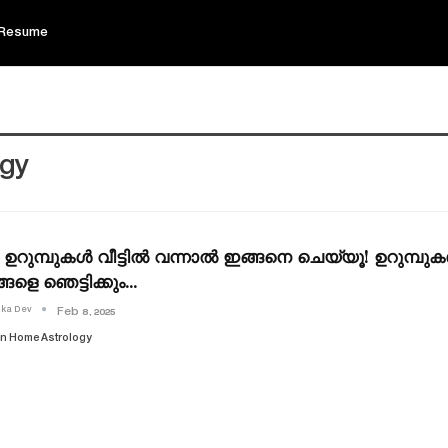
Resume
ogy
റുമ്പുകൾ വീട്ടിൽ വന്നാൽ ഇങ്ങനെ ചെയ്യൂ! ഉറുമ്പുക
്ങളെ ഞെട്ടിക്കും…
ika Dev
Feb 8, 2025
in Home Astrology