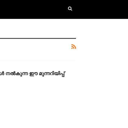
ൾ നൽകുന്ന ഈ മുന്നറിയിപ്പ്