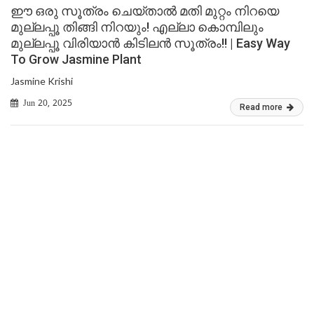
ഈ ഒരു സൂത്രം ചെയ്താൽ മതി മുറ്റം നിറയെ
മുല്ലപ്പൂ തിങ്ങി നിറയും! എല്ലാ കൊമ്പിലും
മുല്ലപ്പൂ വിരിയാൻ കിടിലൻ സൂത്രം!! | Easy Way
To Grow Jasmine Plant
Jasmine Krishi
Jun 20, 2025
Read more