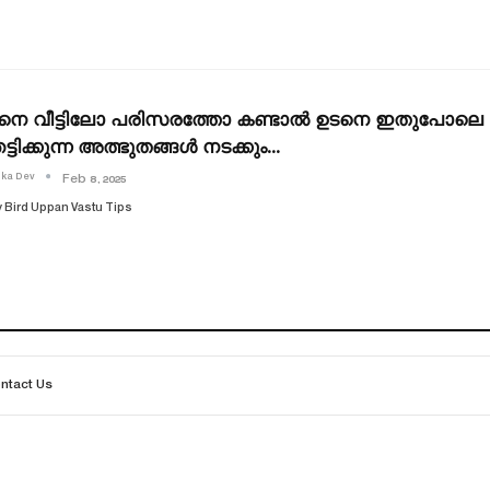
്പനെ വീട്ടിലോ പരിസരത്തോ കണ്ടാൽ ഉടനെ ഇതുപോലെ 
്ടിക്കുന്ന അത്ഭുതങ്ങൾ നടക്കും…
ika Dev
Feb 8, 2025
 Bird Uppan Vastu Tips
ntact Us