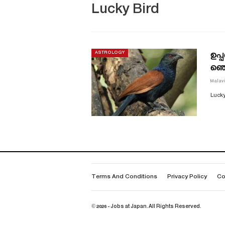
Lucky Bird
ഉപ
ASTROLOGY
ഞെട
Malav
Lucky
Terms And Conditions
Privacy Policy
Co
© 2026 - Jobs at Japan. All Rights Reserved.