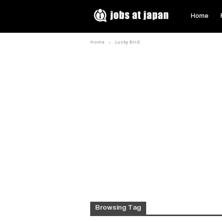
Home
Home
Lucky Bird
Browsing Tag