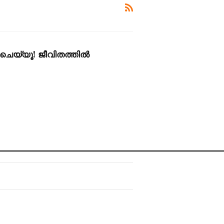
ചെയ്യൂ! ജീവിതത്തിൽ