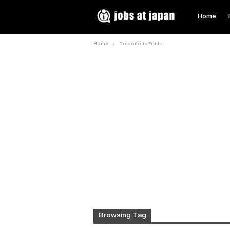
Home
Home
Poisonous Fruits
Browsing Tag