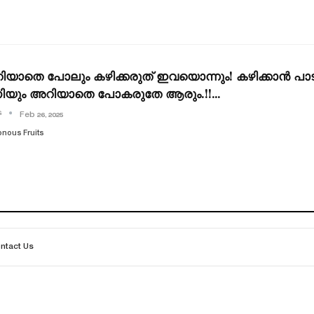
യാതെ പോലും കഴിക്കരുത് ഇവയൊന്നും! കഴിക്കാൻ പാട
ിയും അറിയാതെ പോകരുതേ ആരും.!!…
G
Feb 26, 2025
nous Fruits
ntact Us