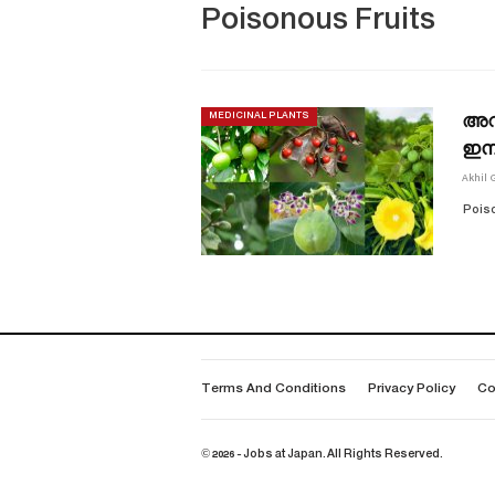
Poisonous Fruits
അറി
MEDICINAL PLANTS
ഇന
Akhil 
Poiso
Terms And Conditions
Privacy Policy
Co
© 2026 - Jobs at Japan. All Rights Reserved.