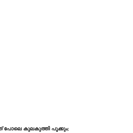
ത് പോലെ കുലകുത്തി പൂക്കും;