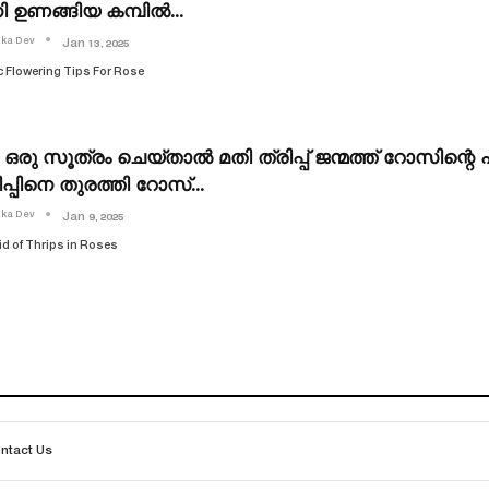
ി ഉണങ്ങിയ കമ്പിൽ…
ika Dev
Jan 13, 2025
 Flowering Tips For Rose
രു സൂത്രം ചെയ്താൽ മതി ത്രിപ്പ് ജന്മത്ത് റോസിന്റെ
ിപ്പിനെ തുരത്തി റോസ്…
ika Dev
Jan 9, 2025
id of Thrips in Roses
ntact Us