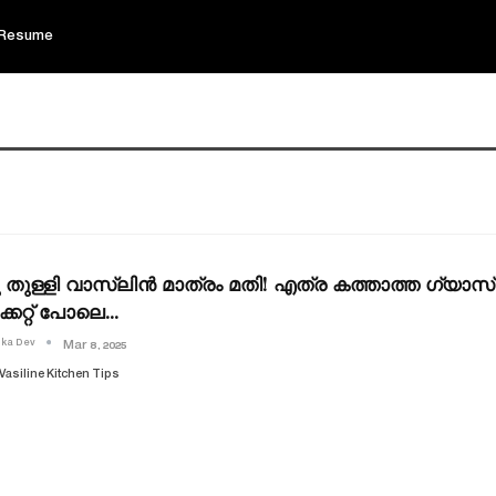
Resume
 തുള്ളി വാസ്‌ലിന്‍ മാത്രം മതി! എത്ര കത്താത്ത ഗ്യാസ
്കറ്റ് പോലെ…
ika Dev
Mar 8, 2025
Vasiline Kitchen Tips