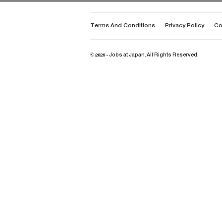
Terms And Conditions
Privacy Policy
Co
© 2026 - Jobs at Japan. All Rights Reserved.