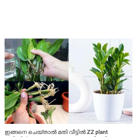
ഇങ്ങനെ ചെയ്താൽ മതി വീട്ടിൽ ZZ plant