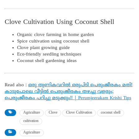
Clove Cultivation Using Coconut Shell
Organic clove farming in home garden
Spice cultivation using coconut shell
Clove plant growing guide
Eco-friendly seedling techniques
Coconut shell gardening ideas
Read also :
ഒരു തുണികവറിൽ ഒരുപിടി പെരുംജീരകം മതി!
കാടുപോലെ വീട്ടിൽ പെരുംജീരകം തഴച്ചു വളരും;
പെരുംജീരകം പറിച്ചു മടുക്കും!! | Perumjeerakam Krishi Tips
Agriculture
Clove
Clove Cultivation
coconut shell
cultivation
Agriculture