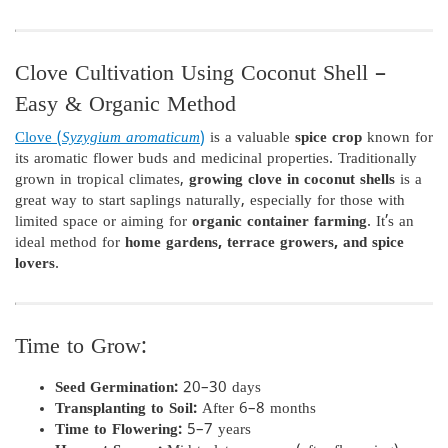
Clove Cultivation Using Coconut Shell –
Easy & Organic Method
Clove (
Syzygium aromaticum
)
is a valuable
spice crop
known for
its aromatic flower buds and medicinal properties. Traditionally
grown in tropical climates,
growing clove in coconut shells
is a
great way to start saplings naturally, especially for those with
limited space or aiming for
organic container farming
. It’s an
ideal method for
home gardens, terrace growers, and spice
lovers
.
Time to Grow:
Seed Germination:
20–30 days
Transplanting to Soil:
After 6–8 months
Time to Flowering:
5–7 years