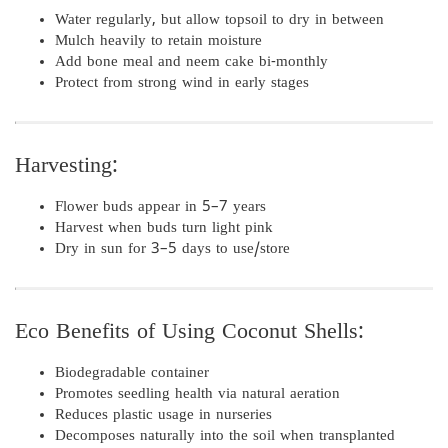
Water regularly, but allow topsoil to dry in between
Mulch heavily to retain moisture
Add bone meal and neem cake bi-monthly
Protect from strong wind in early stages
Harvesting:
Flower buds appear in 5–7 years
Harvest when buds turn light pink
Dry in sun for 3–5 days to use/store
Eco Benefits of Using Coconut Shells:
Biodegradable container
Promotes seedling health via natural aeration
Reduces plastic usage in nurseries
Decomposes naturally into the soil when transplanted