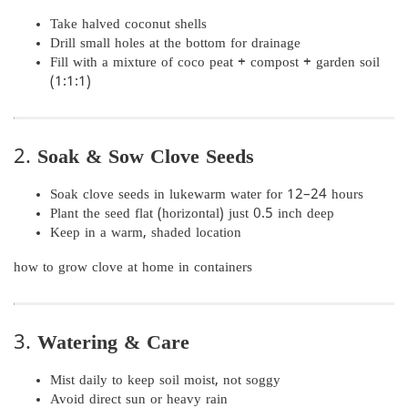
Take halved coconut shells
Drill small holes at the bottom for drainage
Fill with a mixture of coco peat + compost + garden soil
(1:1:1)
2.
Soak & Sow Clove Seeds
Soak clove seeds in lukewarm water for 12–24 hours
Plant the seed flat (horizontal) just 0.5 inch deep
Keep in a warm, shaded location
how to grow clove at home in containers
3.
Watering & Care
Mist daily to keep soil moist, not soggy
Avoid direct sun or heavy rain