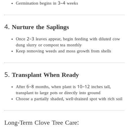
Germination begins in 3–4 weeks
4.
Nurture the Saplings
Once 2–3 leaves appear, begin feeding with diluted cow
dung slurry or compost tea monthly
Keep removing weeds and moss growth from shells
5.
Transplant When Ready
After 6–8 months, when plant is 10–12 inches tall,
transplant to large pots or directly into ground
Choose a partially shaded, well-drained spot with rich soil
Long-Term Clove Tree Care: