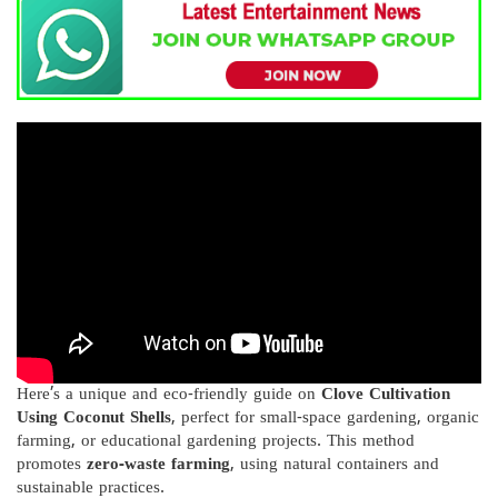
Here’s a unique and eco-friendly guide on
Clove Cultivation
Using Coconut Shells
, perfect for small-space gardening, organic
farming, or educational gardening projects. This method
promotes
zero-waste farming
, using natural containers and
sustainable practices.