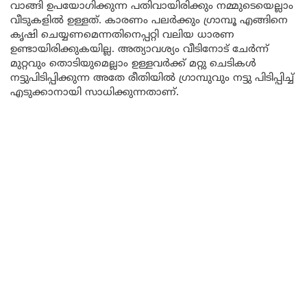
വാങ്ങി ഉപയോഗിക്കുന്ന പതിവായിരിക്കും നമ്മുടെയെല്ലാം
വീടുകളിൽ ഉള്ളത്. കാരണം പലർക്കും ഗ്രാമ്പൂ എങ്ങിനെ
കൃഷി ചെയ്യണമെന്നതിനെപ്പറ്റി വലിയ ധാരണ
ഉണ്ടായിരിക്കുകയില്ല. അത്യാവശ്യം വീടിനോട് ചേർന്ന്
മുറ്റവും തൊടിയുമെല്ലാം ഉള്ളവർക്ക് മറ്റു ചെടികൾ
നട്ടുപിടിപ്പിക്കുന്ന അതേ രീതിയിൽ ഗ്രാമ്പുവും നട്ടു പിടിപ്പിച്ച്
എടുക്കാനായി സാധിക്കുന്നതാണ്.