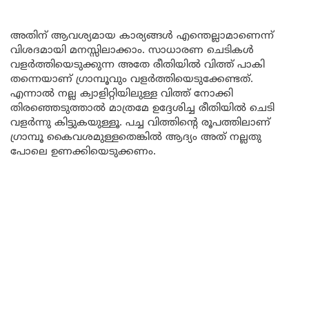
അതിന് ആവശ്യമായ കാര്യങ്ങൾ എന്തെല്ലാമാണെന്ന്
വിശദമായി മനസ്സിലാക്കാം. സാധാരണ ചെടികൾ
വളർത്തിയെടുക്കുന്ന അതേ രീതിയിൽ വിത്ത് പാകി
തന്നെയാണ് ഗ്രാമ്പൂവും വളർത്തിയെടുക്കേണ്ടത്.
എന്നാൽ നല്ല ക്വാളിറ്റിയിലുള്ള വിത്ത് നോക്കി
തിരഞ്ഞെടുത്താൽ മാത്രമേ ഉദ്ദേശിച്ച രീതിയിൽ ചെടി
വളർന്നു കിട്ടുകയുള്ളൂ. പച്ച വിത്തിന്റെ രൂപത്തിലാണ്
ഗ്രാമ്പൂ കൈവശമുള്ളതെങ്കിൽ ആദ്യം അത് നല്ലതു
പോലെ ഉണക്കിയെടുക്കണം.