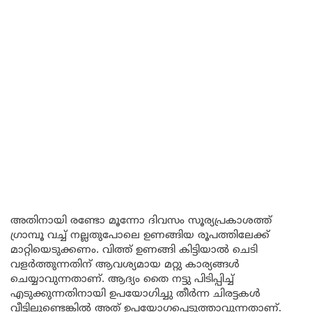
അതിനായി രണ്ടോ മൂന്നോ ദിവസം സൂര്യപ്രകാശത്ത്
ഗ്രാമ്പൂ വച്ച് നല്ലതുപോലെ ഉണങ്ങിയ രൂപത്തിലേക്ക്
മാറ്റിയെടുക്കണം. വിത്ത് ഉണങ്ങി കിട്ടിയാൽ ചെടി
വളർത്തുന്നതിന് ആവശ്യമായ മറ്റു കാര്യങ്ങൾ
ചെയ്യാവുന്നതാണ്. ആദ്യം തൈ നട്ടു പിടിപ്പിച്ച്
എടുക്കുന്നതിനായി ഉപയോഗിച്ചു തീർന്ന ചിരട്ടകൾ
വീട്ടിലുണ്ടെങ്കിൽ അത് ഉപയോഗപ്പെടുത്താവുന്നതാണ്.