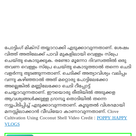
പോട്ടിംഗ് മിക്സ് തയ്യാറാക്കി എടുക്കാവുന്നതാണ്. ശേഷം
വിത്ത് അതിലേക്ക് പാവി മുകളിലായി വെള്ളം സ്പ്രേ
ചെയ്തു കൊടുക്കുക. രണ്ടോ മൂന്നോ ദിവസത്തിൽ ഒരു
തവണ വെള്ളം സ്പ്രേ ചെയ്തു കൊടുത്താൽ തന്നെ ചെടി
വളർന്നു തുടങ്ങുന്നതാണ്. ചെടിക്ക് അത്യാവിശ്യം വലിപ്പം
വന്നു കഴിഞ്ഞാൽ അത് മറ്റൊരു പോട്ടിലേക്കോ
അല്ലെങ്കിൽ മണ്ണിലേക്കോ ചെടി റീപ്പോട്ട്
ചെയ്യാവുന്നതാണ്. ഈയൊരു രീതിയിൽ അടുക്കള
ആവശ്യങ്ങൾക്കുള്ള ഗ്രാമ്പൂ തൊടിയിൽ തന്നെ
നട്ടുപിടിപ്പിച്ച് എടുക്കാവുന്നതാണ്. കൂടുതൽ വിശദമായി
മനസ്സിലാക്കാൻ വീഡിയോ കാണാവുന്നതാണ്. Clove
Cultivation Using Coconut Shell Video Credit :
POPPY HAPPY
VLOGS