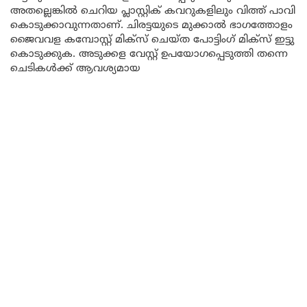
അതല്ലെങ്കിൽ ചെറിയ പ്ലാസ്റ്റിക് കവറുകളിലും വിത്ത് പാവി
കൊടുക്കാവുന്നതാണ്. ചിരട്ടയുടെ മുക്കാൽ ഭാഗത്തോളം
ജൈവവള കമ്പോസ്റ്റ് മിക്സ് ചെയ്ത പോട്ടിംഗ് മിക്സ് ഇട്ടു
കൊടുക്കുക. അടുക്കള വേസ്റ്റ് ഉപയോഗപ്പെടുത്തി തന്നെ
ചെടികൾക്ക് ആവശ്യമായ