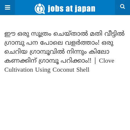
ഈ ഒരു സൂത്രം ചെയ്താൽ മതി വീട്ടിൽ
ഗ്രാമ്പു പന പോലെ വളർത്താം! ഒരു
ചെറിയ ഗ്രാമ്പൂവിൽ നിന്നും കിലോ
കണക്കിന് ഗ്രാമ്പൂ പറിക്കാം!! | Clove
Cultivation Using Coconut Shell