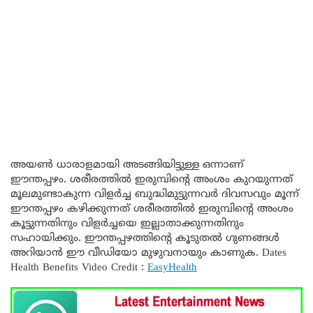
അയൺ ധാരാളമായി അടങ്ങിയിട്ടുള്ള ഒന്നാണ്
ഈന്തപ്പഴം. ശരീരത്തിൽ ഇരുമ്പിന്റെ അംശം കുറയുന്നത്
മൂലമുണ്ടാകുന്ന വിളർച്ച ബുദ്ധിമുട്ടുന്നവർ ദിവസവും മൂന്ന്
ഈന്തപ്പഴം കഴിക്കുന്നത് ശരീരത്തിൽ ഇരുമ്പിന്റെ അംശം
കൂട്ടുന്നതിനും വിളർച്ചയെ ഇല്ലാതാക്കുന്നതിനും
സഹായിക്കും. ഈന്തപ്പഴത്തിന്റെ കൂടുതൽ ഗുണങ്ങൾ
അറിയാൻ ഈ വീഡിയോ മുഴുവനായും കാണുക. Dates
Health Benefits Video Credit :
EasyHealth