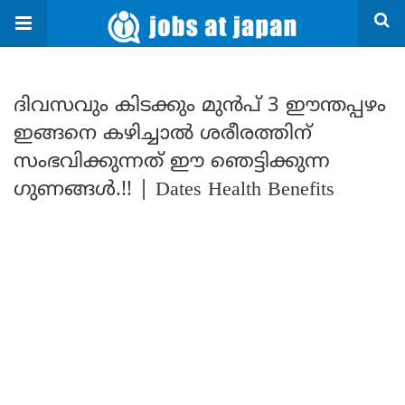
ദിവസവും കിടക്കും മുന്‍പ് 3 ഈന്തപ്പഴം
ഇങ്ങനെ കഴിച്ചാൽ ശരീരത്തിന്
സംഭവിക്കുന്നത് ഈ ഞെട്ടിക്കുന്ന
ഗുണങ്ങൾ.!! | Dates Health Benefits