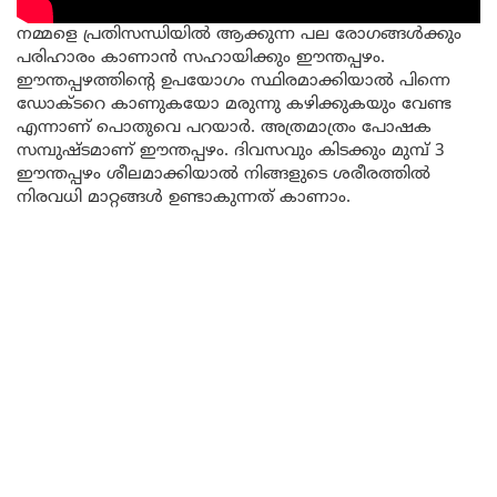
നമ്മളെ പ്രതിസന്ധിയിൽ ആക്കുന്ന പല രോഗങ്ങൾക്കും
പരിഹാരം കാണാൻ സഹായിക്കും ഈന്തപ്പഴം.
ഈന്തപ്പഴത്തിന്റെ ഉപയോഗം സ്ഥിരമാക്കിയാൽ പിന്നെ
ഡോക്ടറെ കാണുകയോ മരുന്നു കഴിക്കുകയും വേണ്ട
എന്നാണ് പൊതുവെ പറയാർ. അത്രമാത്രം പോഷക
സമ്പുഷ്ടമാണ് ഈന്തപ്പഴം. ദിവസവും കിടക്കും മുമ്പ് 3
ഈന്തപ്പഴം ശീലമാക്കിയാൽ നിങ്ങളുടെ ശരീരത്തിൽ
നിരവധി മാറ്റങ്ങൾ ഉണ്ടാകുന്നത് കാണാം.