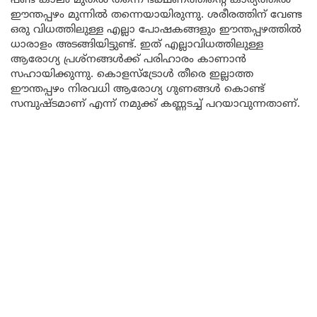
പണ്ട് കാലം മുതൽ തന്നെ ഭക്ഷണത്തിന്റെ കാര്യത്തിൽ
ഈന്തപ്പഴം മുന്നിൽ തന്നെയായിരുന്നു. ശരീരത്തിന് വേണ്ട
ഒരു വിധത്തിലുള്ള എല്ലാ പോഷകങ്ങളും ഈന്തപ്പഴത്തിൽ
ധാരാളം അടങ്ങിയിട്ടുണ്ട്. ഇത് എല്ലാവിധത്തിലുള്ള
ആരോഗ്യ പ്രശ്നങ്ങൾക്ക് പരിഹാരം കാണാൻ
സഹായിക്കുന്നു. കൊളസ്ട്രോൾ തീരെ ഇല്ലാത്ത
ഈന്തപ്പഴം നിരവധി ആരോഗ്യ ഗുണങ്ങൾ കൊണ്ട്
സമ്പുഷ്ടമാണ് എന്ന് നമുക്ക് കണ്ണടച്ച് പറയാവുന്നതാണ്.