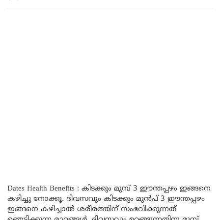
Dates Health Benefits : കിടക്കും മുമ്പ് 3 ഈന്തപ്പഴം ഇങ്ങനെ
കഴിച്ചു നോക്കൂ. ദിവസവും കിടക്കും മുന്‍പ് 3 ഈന്തപ്പഴം
ഇങ്ങനെ കഴിച്ചാൽ ശരീരത്തിന് സംഭവിക്കുന്നത്
ഞെട്ടിക്കുന്ന മാറ്റങ്ങൾ. ദിവസവും ഉറങ്ങുന്നതിനു മുമ്പ്