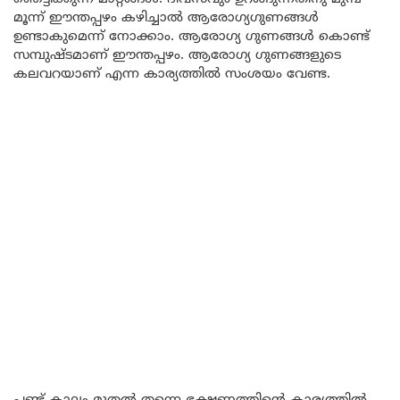
മൂന്ന് ഈന്തപ്പഴം കഴിച്ചാൽ ആരോഗ്യഗുണങ്ങൾ
ഉണ്ടാകുമെന്ന് നോക്കാം. ആരോഗ്യ ഗുണങ്ങൾ കൊണ്ട്
സമ്പുഷ്ടമാണ് ഈന്തപ്പഴം. ആരോഗ്യ ഗുണങ്ങളുടെ
കലവറയാണ് എന്ന കാര്യത്തിൽ സംശയം വേണ്ട.