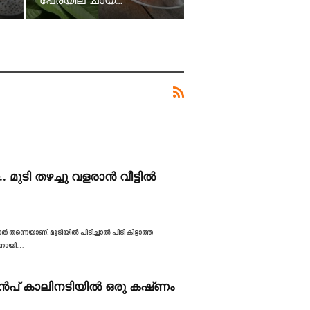
പേരയില ചായ…
. മുടി തഴച്ചു വളരാൻ വീട്ടിൽ
് തന്നെയാണ്. മുടിയിൽ പിടിച്ചാൽ പിടി കിട്ടാത്ത
ിനായി
…
 മുൻപ് കാലിനടിയിൽ ഒരു കഷ്‌ണം