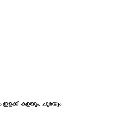
 ഇളക്കി കളയും, ചുമയും