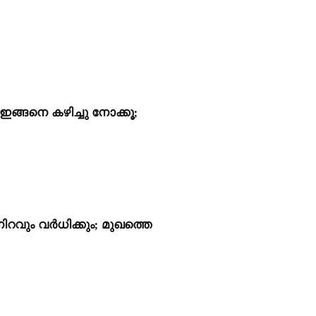
ങ്ങനെ കഴിച്ചു നോക്കൂ;
ിറവും വർധിക്കും; മുഖത്തെ