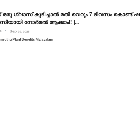
 ഒരു ഗ്ലാസ് കുടിച്ചാൽ മതി വെറും 7 ദിവസം കൊണ്ട് ഷ
ിയായി നോർമൽ ആക്കാം!! |…
 S
Sep 29, 2025
amruthu Plant Benefits Malayalam