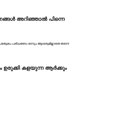
ന ഗുണങ്ങൾ അറിഞ്ഞാൽ പിന്നെ
 പ്രത്യേകം പരിചരണം ഒന്നും ആവശ്യമില്ലാതെ തന്നെ
…
 ഉരുക്കി കളയുന്ന ആർക്കും