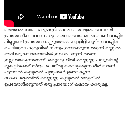
അത്തരം സാഹചര്യങ്ങളിൽ അവയെ തുരത്താനായി
ഉപയോഗിക്കാവുന്ന ഒരു ഫലവത്തായ മാർഗമാണ് വേപ്പില
പിണ്ണാക്ക് ഉപയോഗപ്പെടുത്തൽ. ക്വാളിറ്റി കൂടിയ വേപ്പില
ചെടിയുടെ കുരുവിൽ നിന്നും ഉണ്ടാക്കുന്ന മരുന്ന് മണ്ണിൽ
അടിക്കുകയാണെങ്കിൽ ഇവ പെട്ടെന്ന് തന്നെ
ഇല്ലാതാകുന്നതാണ്. മറ്റൊരു രീതി മണ്ണെണ്ണ പുഴുവിന്റെ
മുകളിലേക്ക് സ്പ്രേ ചെയ്തു കൊടുക്കുന്ന രീതിയാണ്.
എന്നാൽ കൂടുതൽ പുഴുക്കൾ ഉണ്ടാകുന്ന
സാഹചര്യത്തിൽ മണ്ണെണ്ണ കൂടുതൽ അളവിൽ
ഉപയോഗിക്കുന്നത് ഒരു പ്രായോഗികമായ കാര്യമല്ല.