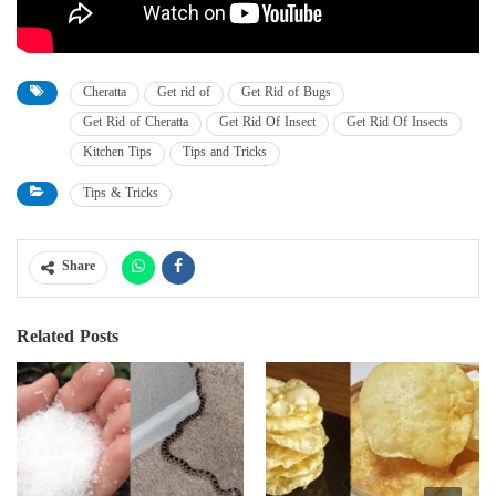
Cheratta
Get rid of
Get Rid of Bugs
Get Rid of Cheratta
Get Rid Of Insect
Get Rid Of Insects
Kitchen Tips
Tips and Tricks
Tips & Tricks
Share
Related Posts