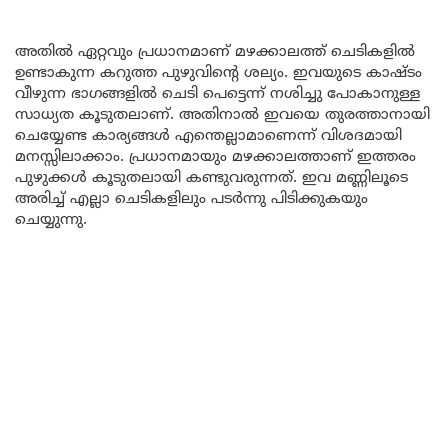
അതിൽ ഏറ്റവും പ്രധാനമാണ് മഴക്കാലത്ത് ചെടികളിൽ
ഉണ്ടാകുന്ന കറുത്ത പുഴുവിന്റെ ശല്യം. ഇവയുടെ കാഷ്ടം
വീഴുന്ന ഭാഗങ്ങളിൽ ചെടി പെട്ടെന്ന് നശിച്ചു പോകാനുള്ള
സാധ്യത കൂടുതലാണ്. അതിനാൽ ഇവയെ തുരത്താനായി
ചെയ്യേണ്ട കാര്യങ്ങൾ എന്തെല്ലാമാണെന്ന് വിശദമായി
മനസ്സിലാക്കാം. പ്രധാനമായും മഴക്കാലത്താണ് ഇത്തരം
പുഴുക്കൾ കൂടുതലായി കണ്ടുവരുന്നത്. ഇവ മണ്ണിലൂടെ
അരിച്ച് എല്ലാ ചെടികളിലും പടർന്നു പിടിക്കുകയും
ചെയ്യുന്നു.