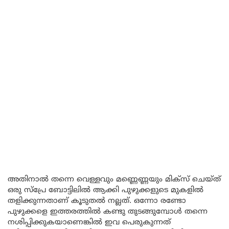
അതിനാൽ തന്നെ വെള്ളവും മണ്ണെണ്ണയും മിക്സ് ചെയ്ത്
ഒരു സ്പ്രേ ബോട്ടിലിൽ ആക്കി പുഴുക്കളുടെ മുകളിൽ
തളിക്കുന്നതാണ് കൂടുതൽ നല്ലത്. ഒന്നോ രണ്ടോ
പുഴുക്കളെ ഇത്തരത്തിൽ കണ്ടു തുടങ്ങുമ്പോൾ തന്നെ
നശിപ്പിക്കുകയാണെങ്കിൽ ഇവ പെരുകുന്നത്