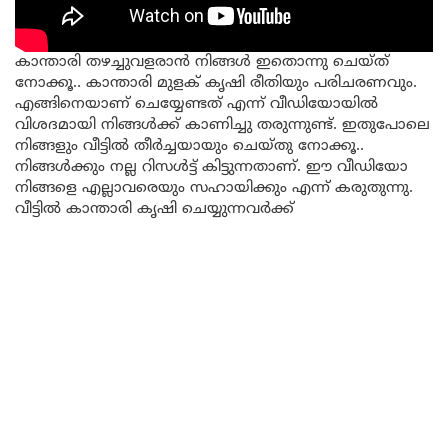
കാന്താരി തഴച്ചുവളരാൻ നിങ്ങൾ ഇതൊന്നു ചെയ്ത്
നോക്കൂ.. കാന്താരി മുളക് കൃഷി രീതിയും പരിചരണവും.
എങ്ങിനെയാണ് ചെയ്യേണ്ടത് എന്ന് വീഡിയോയില്‍
വിശദമായി നിങ്ങൾക്ക് കാണിച്ചു തരുന്നുണ്ട്. ഇതുപോലെ
നിങ്ങളും വീട്ടിൽ തീർച്ചയായും ചെയ്തു നോക്കൂ..
നിങ്ങൾക്കും നല്ല റിസൾട്ട് കിട്ടുന്നതാണ്. ഈ വീഡിയോ
നിങ്ങളെ എല്ലാവരെയും സഹായിക്കും എന്ന് കരുതുന്നു.
വീട്ടിൽ കാന്താരി കൃഷി ചെയ്യുന്നവർക്ക്