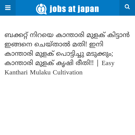
ബക്കറ്റ് നിറയെ കാന്താരി മുളക് കിട്ടാൻ
ഇങ്ങനെ ചെയ്താൽ മതി! ഇനി
കാന്താരി മുളക് പൊട്ടിച്ചു മടുക്കും;
കാന്താരി മുളക് കൃഷി രീതി!! | Easy
Kanthari Mulaku Cultivation