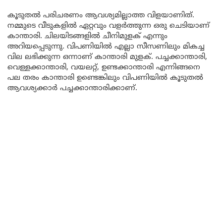
കൂടുതല്‍ പരിചരണം ആവശ്യമില്ലാത്ത വിളയാണിത്.
നമ്മുടെ വീടുകളിൽ ഏറ്റവും വളർത്തുന്ന ഒരു ചെടിയാണ്
കാന്താരി. ചിലയിടങ്ങളില്‍ ചീനിമുളക് എന്നും
അറിയപ്പെടുന്നു. വിപണിയിൽ എല്ലാ സീസണിലും മികച്ച
വില ലഭിക്കുന്ന ഒന്നാണ് കാന്താരി മുളക്. പച്ചക്കാന്താരി,
വെള്ളക്കാന്താരി, വയലറ്റ്, ഉണ്ടക്കാന്താരി എന്നിങ്ങനെ
പല തരം കാന്താരി ഉണ്ടെങ്കിലും വിപണിയിൽ കൂടുതൽ
ആവശ്യക്കാർ പച്ചക്കാന്താരിക്കാണ്.