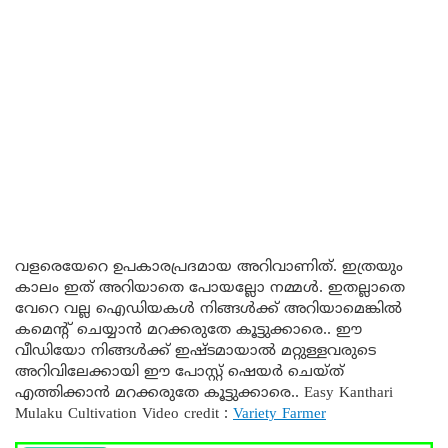
വളരെയേറെ ഉപകാരപ്രദമായ അറിവാണിത്. ഇത്രയും
കാലം ഇത് അറിയാതെ പോയല്ലോ നമ്മൾ. ഇതല്ലാതെ
വേറെ വല്ല ഐഡിയകൾ നിങ്ങൾക്ക് അറിയാമെങ്കിൽ
കമെന്റ് ചെയ്യാൻ മറക്കരുതേ കൂട്ടുക്കാരെ.. ഈ
വീഡിയോ നിങ്ങൾക്ക് ഇഷ്ടമായാൽ മറ്റുള്ളവരുടെ
അറിവിലേക്കായി ഈ പോസ്റ്റ് ഷെയർ ചെയ്‌ത്‌
എത്തിക്കാൻ മറക്കരുതേ കൂട്ടുക്കാരെ.. Easy Kanthari
Mulaku Cultivation Video credit :
Variety Farmer