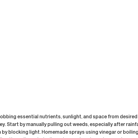
bbing essential nutrients, sunlight, and space from desired p
 Start by manually pulling out weeds, especially after rainfall
by blocking light. Homemade sprays using vinegar or boiling