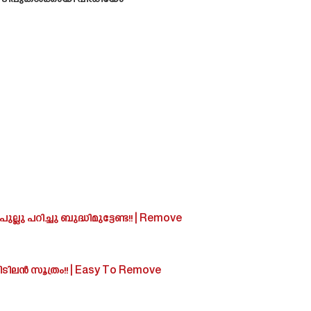
ല്ലു പറിച്ചു ബുദ്ധിമുട്ടേണ്ട!! | Remove
രു കിടിലൻ സൂത്രം!! | Easy To Remove