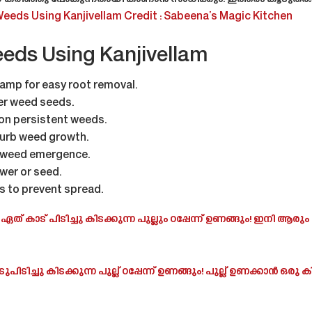
eds Using Kanjivellam Credit : Sabeena’s Magic Kitchen
eds Using Kanjivellam
damp for easy root removal.
er weed seeds.
 on persistent weeds.
sturb weed growth.
k weed emergence.
wer or seed.
s to prevent spread.
ത് കാട് പിടിച്ചു കിടക്കുന്ന പുല്ലും ഠപ്പേന്ന് ഉണങ്ങും! ഇനി ആരും പു
ാടുപിടിച്ചു കിടക്കുന്ന പുല്ല് ഠപ്പേന്ന് ഉണങ്ങും! പുല്ല് ഉണക്കാൻ ഒ