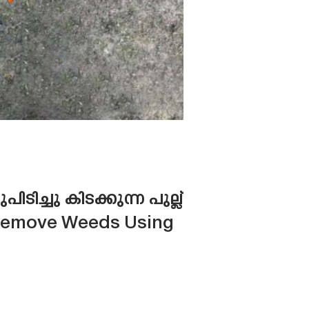
ച്ചു കിടക്കുന്ന പുല്ല്
To Remove Weeds Using