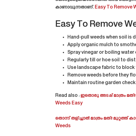
കാണാവുന്നതാണ്.
Easy To Remove We
Easy To Remove We
Hand-pull weeds when soil is 
Apply organic mulch to smoth
Spray vinegar or boiling water
Regularly till or hoe soil to di
Use landscape fabric to bloc
Remove weeds before they flo
Maintain routine garden check
Read also :
ഇതൊരു അടപ്പ് മാത്രം മതി! ഏ
Weeds Easy
തൊന്ന് തളിച്ചാൽ മാത്രം മതി! മുറ്റത്ത് ക
Weeds