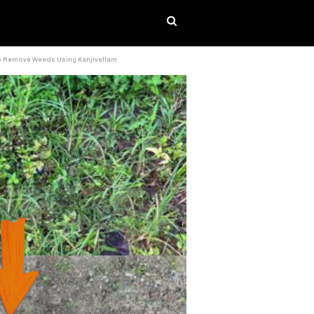
Easy To Remove Weeds Using Kanjivellam