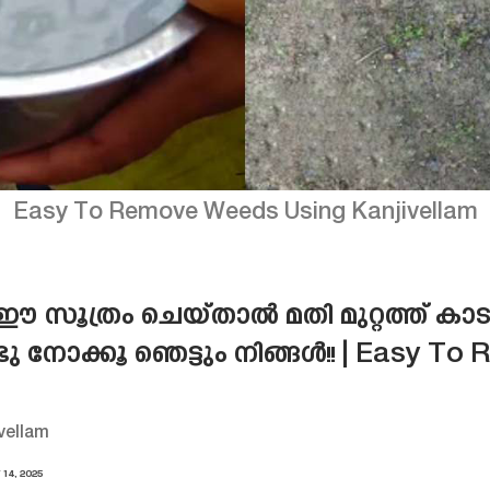
Easy To Remove Weeds Using Kanjivellam
സൂത്രം ചെയ്താൽ മതി മുറ്റത്ത് കാടുപിടി
്ടു നോക്കൂ ഞെട്ടും നിങ്ങൾ!! | Easy 
vellam
14, 2025