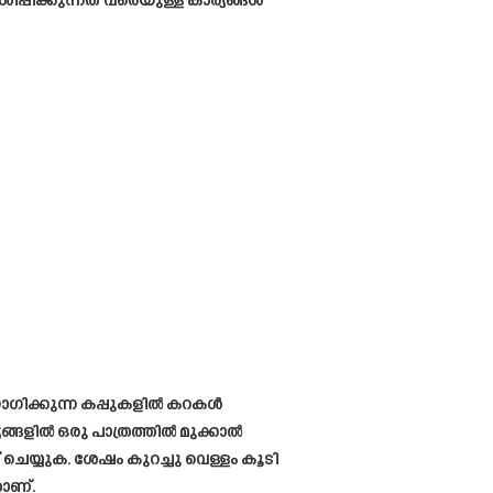
ിപ്പിക്കുന്നത് വരെയുള്ള കാര്യങ്ങൾ
യോഗിക്കുന്ന കപ്പുകളിൽ കറകൾ
യങ്ങളിൽ ഒരു പാത്രത്തിൽ മുക്കാൽ
് ചെയ്യുക. ശേഷം കുറച്ചു വെള്ളം കൂടി
താണ്.