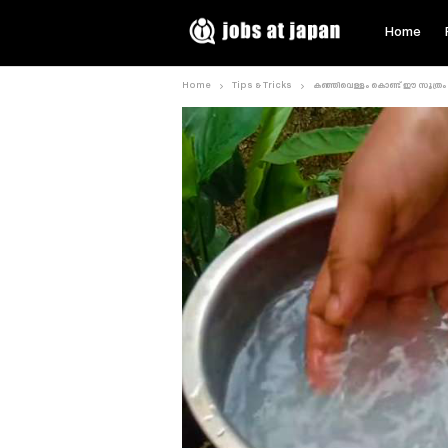
Home
Home
Tips & Tricks
കഞ്ഞിവെള്ളം കൊണ്ട് ഈ സൂത്രം ചെ