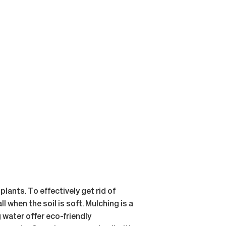
lants. To effectively get rid of
 when the soil is soft. Mulching is a
 water offer eco-friendly