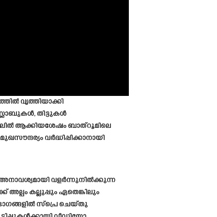
്തിൽ വൃത്തിയാക്കി
്ലാബുകൾ, തിട്ടുകൾ
ട്ടിലിൽ ആക്കിയശേഷം ബാത്റൂമിലെ
ുഖസൗന്ദര്യം വർദ്ധിപ്പിക്കാനായി
 അനാവശ്യമായി വളർന്നുനിൽക്കുന്ന
അല്പം കല്ലുപ്പും ഏതെങ്കിലും
ഭാഗങ്ങളിൽ സ്പ്രെ ചെയ്തു
ടിപ്പുകൾക്കായി വീഡിയോ