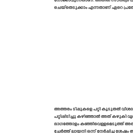
നോക്കാവുന്നതാണ്. അതിൽ സൗന്ദര്യം വർദ്
ചെയ്തെടുക്കാം എന്നതാണ് ഏറെ പ്രത്യ
അത്തരം ടിപ്പുകളെ പറ്റി കൂടുതൽ വിശ
പറ്റിപ്പിടിച്ചു കഴിഞ്ഞാൽ അത് കഴുകി 
ഭാഗത്തോളം കഞ്ഞിവെള്ളമെടുത്ത് അതിലേക
ചേർത്ത് ലായനി ഒന്ന് നേർപ്പിച്ച ശേഷം