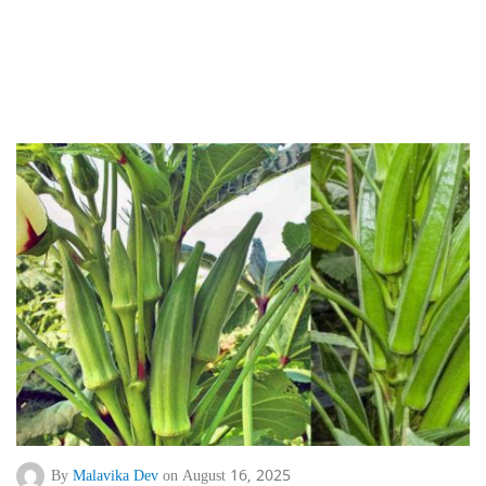
By
Malavika Dev
on August 16, 2025