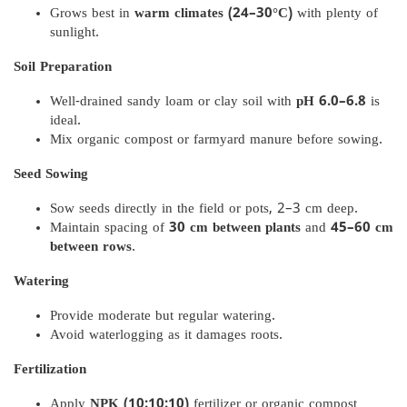
Grows best in
warm climates (24–30°C)
with plenty of
sunlight.
Soil Preparation
Well-drained sandy loam or clay soil with
pH 6.0–6.8
is
ideal.
Mix organic compost or farmyard manure before sowing.
Seed Sowing
Sow seeds directly in the field or pots, 2–3 cm deep.
Maintain spacing of
30 cm between plants
and
45–60 cm
between rows
.
Watering
Provide moderate but regular watering.
Avoid waterlogging as it damages roots.
Fertilization
Apply
NPK (10:10:10)
fertilizer or organic compost