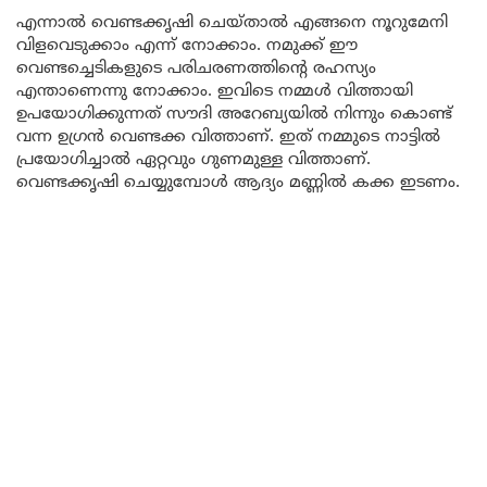
എന്നാൽ വെണ്ടക്കൃഷി ചെയ്താൽ എങ്ങനെ നൂറുമേനി
വിളവെടുക്കാം എന്ന് നോക്കാം. നമുക്ക് ഈ
വെണ്ടച്ചെടികളുടെ പരിചരണത്തിന്റെ രഹസ്യം
എന്താണെന്നു നോക്കാം. ഇവിടെ നമ്മൾ വിത്തായി
ഉപയോഗിക്കുന്നത് സൗദി അറേബ്യയിൽ നിന്നും കൊണ്ട്
വന്ന ഉഗ്രൻ വെണ്ടക്ക വിത്താണ്. ഇത് നമ്മുടെ നാട്ടിൽ
പ്രയോഗിച്ചാൽ ഏറ്റവും ഗുണമുള്ള വിത്താണ്.
വെണ്ടക്കൃഷി ചെയ്യുമ്പോൾ ആദ്യം മണ്ണിൽ കക്ക ഇടണം.