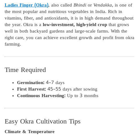
Ladies Finger (Okra)
, also called
Bhindi
or
Vendakka
, is one of
the most popular and nutritious vegetables in India. Rich in
vitamins, fiber, and antioxidants, it is in high demand throughout
the year. Okra is a
low-investment, high-yield crop
that grows
well in both backyard gardens and large-scale farms. With the
right care, you can achieve excellent growth and profit from okra
farming.
Time Required
Germination:
4–7 days
First Harvest:
45–55 days after sowing
Continuous Harvesting:
Up to 3 months
Easy Okra Cultivation Tips
Climate & Temperature