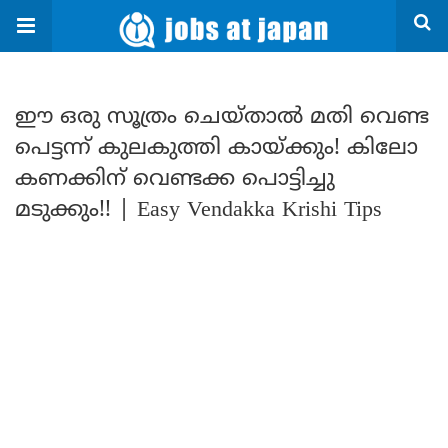
ഈ ഒരു സൂത്രം ചെയ്താൽ മതി വെണ്ട
പെട്ടന്ന് കുലകുത്തി കായ്ക്കും! കിലോ
കണക്കിന് വെണ്ടക്ക പൊട്ടിച്ചു
മടുക്കും!! | Easy Vendakka Krishi Tips