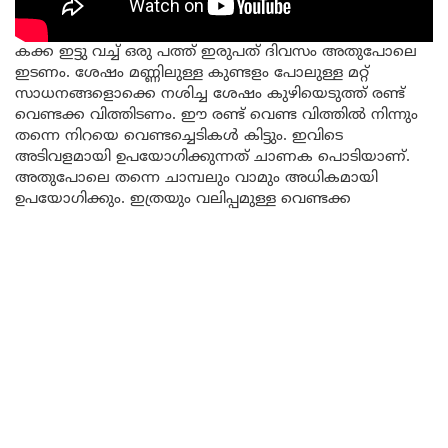
കക്ക ഇട്ടു വച്ച് ഒരു പത്ത് ഇരുപത് ദിവസം അതുപോലെ
ഇടണം. ശേഷം മണ്ണിലുള്ള കുണ്ടളം പോലുള്ള മറ്റ്‌
സാധനങ്ങളൊക്കെ നശിച്ച ശേഷം കുഴിയെടുത്ത് രണ്ട്
വെണ്ടക്ക വിത്തിടണം. ഈ രണ്ട് വെണ്ട വിത്തിൽ നിന്നും
തന്നെ നിറയെ വെണ്ടച്ചെടികൾ കിട്ടും. ഇവിടെ
അടിവളമായി ഉപയോഗിക്കുന്നത് ചാണക പൊടിയാണ്.
അതുപോലെ തന്നെ ചാമ്പലും വാമും അധികമായി
ഉപയോഗിക്കും. ഇത്രയും വലിപ്പമുള്ള വെണ്ടക്ക