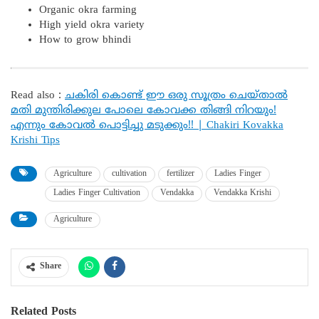
Organic okra farming
High yield okra variety
How to grow bhindi
Read also :
ചകിരി കൊണ്ട് ഈ ഒരു സൂത്രം ചെയ്താൽ
മതി മുന്തിരിക്കുല പോലെ കോവക്ക തിങ്ങി നിറയും!
എന്നും കോവൽ പൊട്ടിച്ചു മടുക്കും!! | Chakiri Kovakka
Krishi Tips
Agriculture
cultivation
fertilizer
Ladies Finger
Ladies Finger Cultivation
Vendakka
Vendakka Krishi
Agriculture
Share
Related Posts