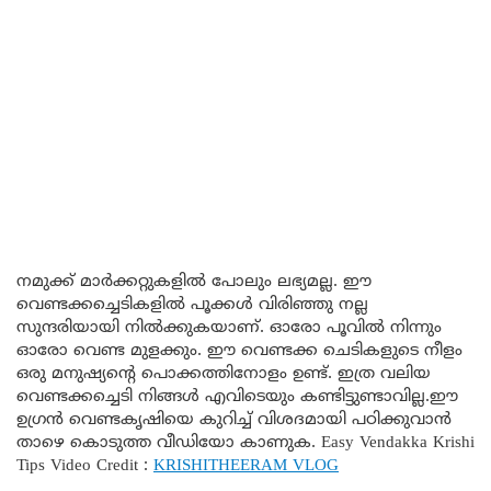
നമുക്ക് മാർക്കറ്റുകളിൽ പോലും ലഭ്യമല്ല. ഈ
വെണ്ടക്കച്ചെടികളിൽ പൂക്കൾ വിരിഞ്ഞു നല്ല
സുന്ദരിയായി നിൽക്കുകയാണ്. ഓരോ പൂവിൽ നിന്നും
ഓരോ വെണ്ട മുളക്കും. ഈ വെണ്ടക്ക ചെടികളുടെ നീളം
ഒരു മനുഷ്യന്റെ പൊക്കത്തിനോളം ഉണ്ട്. ഇത്ര വലിയ
വെണ്ടക്കച്ചെടി നിങ്ങൾ എവിടെയും കണ്ടിട്ടുണ്ടാവില്ല.ഈ
ഉഗ്രൻ വെണ്ടകൃഷിയെ കുറിച്ച് വിശദമായി പഠിക്കുവാൻ
താഴെ കൊടുത്ത വീഡിയോ കാണുക. Easy Vendakka Krishi
Tips Video Credit :
KRISHITHEERAM VLOG