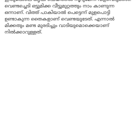
വെണ്ടച്ചെടി ഒട്ടുമിക്ക വീട്ടുമുറ്റത്തും നാം കാണുന്ന
ഒന്നാണ്. വിത്ത് പാകിയാൽ പെട്ടെന്ന് മുളപൊട്ടി
ഉണ്ടാകുന്ന തൈകളാണ് വെണ്ടയുടേത്. എന്നാൽ
മിക്കതും മണ്ട മുരടിച്ചും വാടിയുമൊക്കെയാണ്
നിൽക്കാറുള്ളത്.