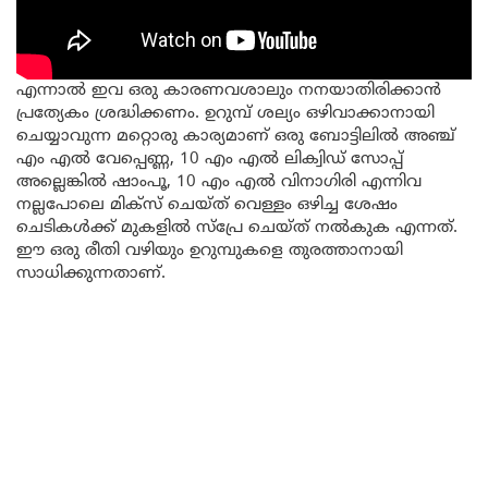
എന്നാൽ ഇവ ഒരു കാരണവശാലും നനയാതിരിക്കാൻ
പ്രത്യേകം ശ്രദ്ധിക്കണം. ഉറുമ്പ് ശല്യം ഒഴിവാക്കാനായി
ചെയ്യാവുന്ന മറ്റൊരു കാര്യമാണ് ഒരു ബോട്ടിലിൽ അഞ്ച്
എം എൽ വേപ്പെണ്ണ, 10 എം എൽ ലിക്വിഡ് സോപ്പ്
അല്ലെങ്കിൽ ഷാംപൂ, 10 എം എൽ വിനാഗിരി എന്നിവ
നല്ലപോലെ മിക്സ് ചെയ്ത് വെള്ളം ഒഴിച്ച ശേഷം
ചെടികൾക്ക് മുകളിൽ സ്പ്രേ ചെയ്ത് നൽകുക എന്നത്.
ഈ ഒരു രീതി വഴിയും ഉറുമ്പുകളെ തുരത്താനായി
സാധിക്കുന്നതാണ്.