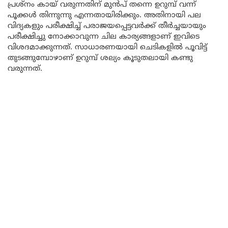
പ്രശ്നം കായ് വരുന്നതിന് മുൻപ് തന്നെ ഉറുമ്പ് വന്ന്
പൂക്കൾ തിന്നുന്നു എന്നതായിരിക്കും. അതിനായി പല
വിദ്യകളും പരീക്ഷിച്ച് പരാജയപ്പെട്ടവർക്ക് തീർച്ചയായും
പരീക്ഷിച്ചു നോക്കാവുന്ന ചില കാര്യങ്ങളാണ് ഇവിടെ
വിശദമാക്കുന്നത്. സാധാരണയായി ചെടികളിൽ പൂവിട്ട്
തുടങ്ങുമ്പോഴാണ് ഉറുമ്പ് ശല്യം കൂടുതലായി കണ്ടു
വരുന്നത്.