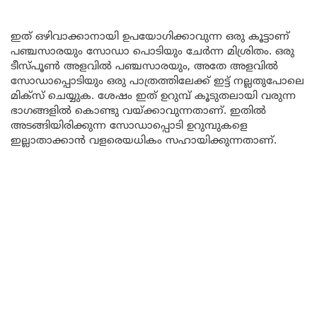
ഇത് ഒഴിവാക്കാനായി ഉപയോഗിക്കാവുന്ന ഒരു കൂട്ടാണ്
പഞ്ചസാരയും സോഡാ പൊടിയും ചേർന്ന മിശ്രിതം. ഒരു
ടീസ്പൂൺ അളവിൽ പഞ്ചസാരയും, അതേ അളവിൽ
സോഡാപ്പൊടിയും ഒരു പാത്രത്തിലേക്ക് ഇട്ട് നല്ലതുപോലെ
മിക്സ് ചെയ്യുക. ശേഷം ഇത് ഉറുമ്പ് കൂടുതലായി വരുന്ന
ഭാഗങ്ങളിൽ കൊണ്ടു വയ്ക്കാവുന്നതാണ്. ഇതിൽ
അടങ്ങിയിരിക്കുന്ന സോഡാപ്പൊടി ഉറുമ്പുകളെ
ഇല്ലാതാക്കാൻ വളരെയധികം സഹായിക്കുന്നതാണ്.