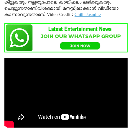
കിട്ടുകയും നല്ലതുപോലെ കായ്ഫലം ലഭിക്കുകയും
ചെയ്യുന്നതാണ്.വിശദമായി മനസ്സിലാക്കാൻ വീഡിയോ
കാണാവുന്നതാണ്. Video Credit :
Chilli Jasmine