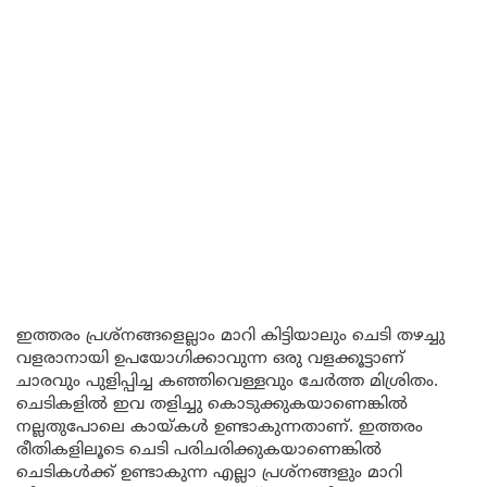
ഇത്തരം പ്രശ്നങ്ങളെല്ലാം മാറി കിട്ടിയാലും ചെടി തഴച്ചു
വളരാനായി ഉപയോഗിക്കാവുന്ന ഒരു വളക്കൂട്ടാണ്
ചാരവും പുളിപ്പിച്ച കഞ്ഞിവെള്ളവും ചേർത്ത മിശ്രിതം.
ചെടികളിൽ ഇവ തളിച്ചു കൊടുക്കുകയാണെങ്കിൽ
നല്ലതുപോലെ കായ്കൾ ഉണ്ടാകുന്നതാണ്. ഇത്തരം
രീതികളിലൂടെ ചെടി പരിചരിക്കുകയാണെങ്കിൽ
ചെടികൾക്ക് ഉണ്ടാകുന്ന എല്ലാ പ്രശ്നങ്ങളും മാറി