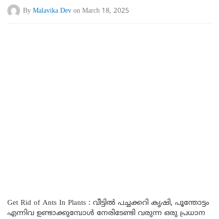
By
Malavika Dev
on March 18, 2025
Get Rid of Ants In Plants : വീട്ടിൽ പച്ചക്കറി കൃഷി, പൂന്തോട്ടം
എന്നിവ ഉണ്ടാക്കുമ്പോൾ നേരിടേണ്ടി വരുന്ന ഒരു പ്രധാന