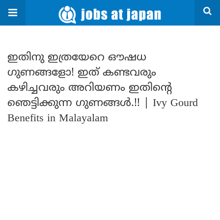
ഇതിനു ഇത്രയേറെ ഔഷധ
ഗുണങ്ങളോ! ഇത് കണ്ടവരും
കഴിച്ചവരും അറിയണം ഇതിന്റെ
ഞെട്ടിക്കുന്ന ഗുണങ്ങൾ.!! | Ivy Gourd
Benefits in Malayalam