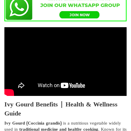
Ivy Gourd Benefits | Health & Wellness
Guide
Ivy Gourd (Coccinia grandis)
is a nutritious vegetable widely
used in
traditional medicine and healthy cooking
. Known for its