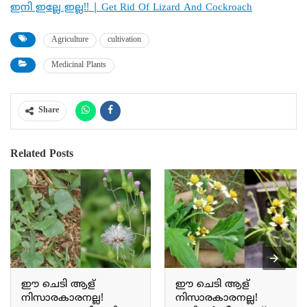
ഇനി ഇല്ലേ ഇല്ല!! | Get Rid Of Lizard And Cockroach
Agriculture
cultivation
Medicinal Plants
Share
Related Posts
ഈ ചെടി ആള്
ഈ ചെടി ആള്
നിസാരകാരനല്ല!
നിസാരകാരനല്ല!