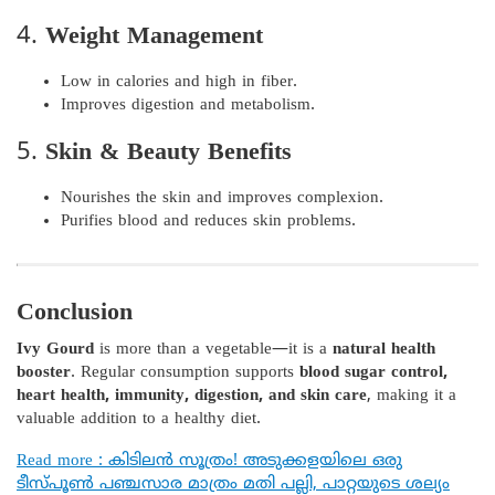
4.
Weight Management
Low in calories and high in fiber.
Improves digestion and metabolism.
5.
Skin & Beauty Benefits
Nourishes the skin and improves complexion.
Purifies blood and reduces skin problems.
Conclusion
Ivy Gourd
is more than a vegetable—it is a
natural health
booster
. Regular consumption supports
blood sugar control,
heart health, immunity, digestion, and skin care
, making it a
valuable addition to a healthy diet.
Read more : കിടിലൻ സൂത്രം! അടുക്കളയിലെ ഒരു
ടീസ്പൂൺ പഞ്ചസാര മാത്രം മതി പല്ലി, പാറ്റയുടെ ശല്യം