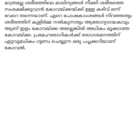
മാത്രമല്ല ശരീരത്തിലെ മാലിന്യങ്ങൾ നീക്കി ശരീരത്തെ
സംരക്ഷിക്കുവാൻ കോവയ്ക്കയ്ക്ക് ഉള്ള കഴിവ് ഒന്ന്
വേറെ തന്നെയാണ്. ഏറെ പോഷകാംശങ്ങൾ നിറഞ്ഞതും
ശരീരത്തിന് കുളിർമ്മ നൽകുന്നതും ആരോഗ്യദായകവും
ആണ് ഇളം കോവയ്ക്ക അല്ലെങ്കിൽ അധികം മൂക്കാത്ത
കോവയ്ക്ക. പ്രമേഹരോഗികൾക്ക് രോഗശമനത്തിന്
ഏറ്റവുമധികം ഗുണം ചെയ്യുന്ന ഒരു പച്ചക്കറിയാണ്
കോവൽ.