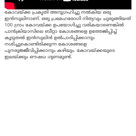
കോവയ്ക്ക പ്രകൃതി അനുഗ്രഹിച്ചു നൽകിയ ഒരു
ഇൻസുലിനാണ്. ഒരു പ്രമേഹരോഗി നിത്യവും ചുരുങ്ങിയത്
100 ഗ്രാം കോവയ്ക്ക ഉപയോഗിച്ചു വരികയാണെങ്കിൽ
പാൻക്രിയാസിലെ ബീറ്റാ കോശങ്ങളെ ഉത്തേജിപ്പിച്ച്
കൂടുതൽ ഇൻസുലിൻ ഉൽപാദിപ്പിക്കാനും
നശിച്ചുകൊണ്ടിരിക്കുന്ന കോശങ്ങളെ
പുനരുജ്ജീവിപ്പിക്കാനും കഴിയും. കോവയ്ക്കയുടെ
ഇലയ്ക്കും ഔഷധ ഗുണമുണ്ട്.