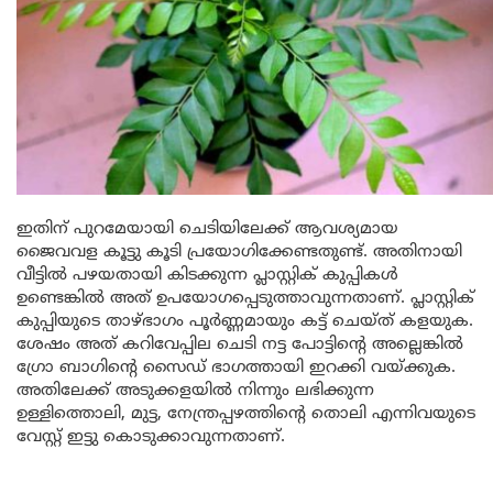
ഇതിന് പുറമേയായി ചെടിയിലേക്ക് ആവശ്യമായ
ജൈവവള കൂട്ടു കൂടി പ്രയോഗിക്കേണ്ടതുണ്ട്. അതിനായി
വീട്ടിൽ പഴയതായി കിടക്കുന്ന പ്ലാസ്റ്റിക് കുപ്പികൾ
ഉണ്ടെങ്കിൽ അത് ഉപയോഗപ്പെടുത്താവുന്നതാണ്. പ്ലാസ്റ്റിക്
കുപ്പിയുടെ താഴ്ഭാഗം പൂർണ്ണമായും കട്ട് ചെയ്ത് കളയുക.
ശേഷം അത് കറിവേപ്പില ചെടി നട്ട പോട്ടിന്റെ അല്ലെങ്കിൽ
ഗ്രോ ബാഗിന്റെ സൈഡ് ഭാഗത്തായി ഇറക്കി വയ്ക്കുക.
അതിലേക്ക് അടുക്കളയിൽ നിന്നും ലഭിക്കുന്ന
ഉള്ളിത്തൊലി, മുട്ട, നേന്ത്രപ്പഴത്തിന്റെ തൊലി എന്നിവയുടെ
വേസ്റ്റ് ഇട്ടു കൊടുക്കാവുന്നതാണ്.