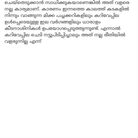
ചെയ്തെടുക്കാൻ സാധിക്കുകയാണെങ്കിൽ അത് വളരെ
നല്ല കാര്യമാണ്. കാരണം ഇന്നത്തെ കാലത്ത് കടകളിൽ
നിന്നും വാങ്ങുന്ന മിക്ക പച്ചക്കറികളിലും കറിവേപ്പില
ഉൾപ്പെടെയുള്ള ഇല വർഗങ്ങളിലും ധാരാളം
കീടനാശിനികൾ ഉപയോഗപ്പെടുത്തുന്നുണ്ട്. എന്നാൽ
കറിവേപ്പില ചെടി നട്ടുപിടിപ്പിച്ചാലും അത് നല്ല രീതിയിൽ
വളരുന്നില്ല എന്ന്