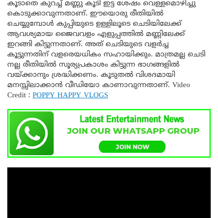
കൂടാതെ കുറച്ച് മണ്ണു കൂടി ഇട്ട ശേഷം വെള്ളമൊഴിച്ചു
കൊടുക്കാവുന്നതാണ്. ഈയൊരു രീതിയിൽ
ചെയ്യുമ്പോൾ കുപ്പിയുടെ ഉള്ളിലൂടെ ചെടിയിലേക്ക്
ആവശ്യമായ ജൈവവളം എളുപ്പത്തിൽ മണ്ണിലേക്ക്
ഇറങ്ങി കിട്ടുന്നതാണ്. അത് ചെടിയുടെ വളർച്ച
കൂട്ടുന്നതിന് വളരെയധികം സഹായിക്കും. മാത്രമല്ല ചെടി
നല്ല രീതിയിൽ സൂര്യപ്രകാശം കിട്ടുന്ന ഭാഗങ്ങളിൽ
വയ്ക്കാനും ശ്രദ്ധിക്കണം. കൂടുതൽ വിശദമായി
മനസ്സിലാക്കാൻ വീഡിയോ കാണാവുന്നതാണ്. Video
Credit :
POPPY HAPPY VLOGS