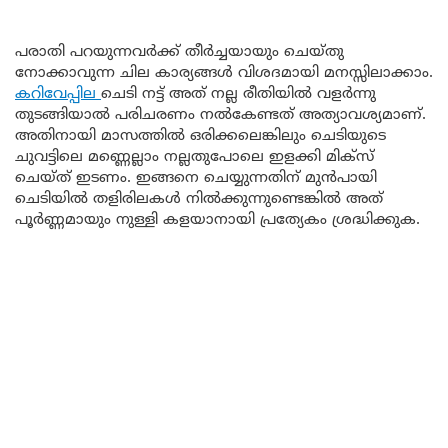
പരാതി പറയുന്നവർക്ക് തീർച്ചയായും ചെയ്തു
നോക്കാവുന്ന ചില കാര്യങ്ങൾ വിശദമായി മനസ്സിലാക്കാം.
കറിവേപ്പില
ചെടി നട്ട് അത് നല്ല രീതിയിൽ വളർന്നു
തുടങ്ങിയാൽ പരിചരണം നൽകേണ്ടത് അത്യാവശ്യമാണ്.
അതിനായി മാസത്തിൽ ഒരിക്കലെങ്കിലും ചെടിയുടെ
ചുവട്ടിലെ മണ്ണെല്ലാം നല്ലതുപോലെ ഇളക്കി മിക്സ്
ചെയ്ത് ഇടണം. ഇങ്ങനെ ചെയ്യുന്നതിന് മുൻപായി
ചെടിയിൽ തളിരിലകൾ നിൽക്കുന്നുണ്ടെങ്കിൽ അത്
പൂർണ്ണമായും നുള്ളി കളയാനായി പ്രത്യേകം ശ്രദ്ധിക്കുക.