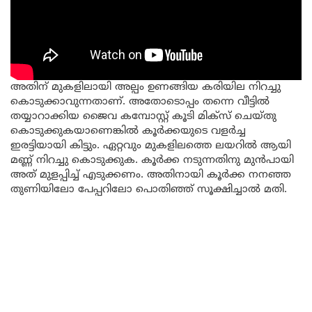
അതിന് മുകളിലായി അല്പം ഉണങ്ങിയ കരിയില നിറച്ചു
കൊടുക്കാവുന്നതാണ്. അതോടൊപ്പം തന്നെ വീട്ടിൽ
തയ്യാറാക്കിയ ജൈവ കമ്പോസ്റ്റ് കൂടി മിക്സ് ചെയ്തു
കൊടുക്കുകയാണെങ്കിൽ കൂർക്കയുടെ വളർച്ച
ഇരട്ടിയായി കിട്ടും. ഏറ്റവും മുകളിലത്തെ ലയറിൽ ആയി
മണ്ണ് നിറച്ചു കൊടുക്കുക. കൂർക്ക നടുന്നതിനു മുൻപായി
അത് മുളപ്പിച്ച് എടുക്കണം. അതിനായി കൂർക്ക നനഞ്ഞ
തുണിയിലോ പേപ്പറിലോ പൊതിഞ്ഞ് സൂക്ഷിച്ചാൽ മതി.