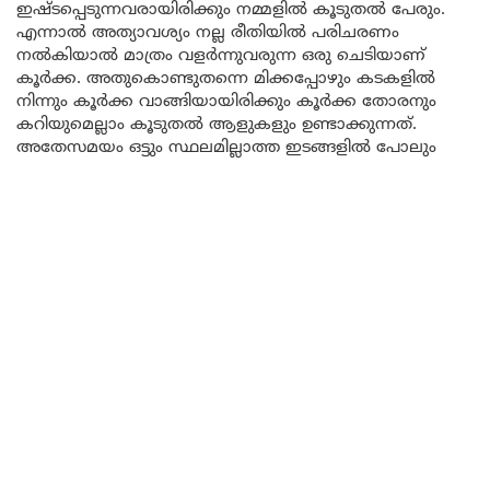
ഇഷ്ടപ്പെടുന്നവരായിരിക്കും നമ്മളിൽ കൂടുതൽ പേരും.
എന്നാൽ അത്യാവശ്യം നല്ല രീതിയിൽ പരിചരണം
നൽകിയാൽ മാത്രം വളർന്നുവരുന്ന ഒരു ചെടിയാണ്
കൂർക്ക. അതുകൊണ്ടുതന്നെ മിക്കപ്പോഴും കടകളിൽ
നിന്നും കൂർക്ക വാങ്ങിയായിരിക്കും കൂർക്ക തോരനും
കറിയുമെല്ലാം കൂടുതൽ ആളുകളും ഉണ്ടാക്കുന്നത്.
അതേസമയം ഒട്ടും സ്ഥലമില്ലാത്ത ഇടങ്ങളിൽ പോലും