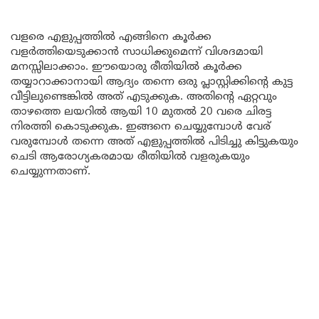
വളരെ എളുപ്പത്തിൽ എങ്ങിനെ കൂർക്ക
വളർത്തിയെടുക്കാൻ സാധിക്കുമെന്ന് വിശദമായി
മനസ്സിലാക്കാം. ഈയൊരു രീതിയിൽ കൂർക്ക
തയ്യാറാക്കാനായി ആദ്യം തന്നെ ഒരു പ്ലാസ്റ്റിക്കിന്റെ കുട്ട
വീട്ടിലുണ്ടെങ്കിൽ അത് എടുക്കുക. അതിന്റെ ഏറ്റവും
താഴത്തെ ലയറിൽ ആയി 10 മുതൽ 20 വരെ ചിരട്ട
നിരത്തി കൊടുക്കുക. ഇങ്ങനെ ചെയ്യുമ്പോൾ വേര്
വരുമ്പോൾ തന്നെ അത് എളുപ്പത്തിൽ പിടിച്ചു കിട്ടുകയും
ചെടി ആരോഗ്യകരമായ രീതിയിൽ വളരുകയും
ചെയ്യുന്നതാണ്.