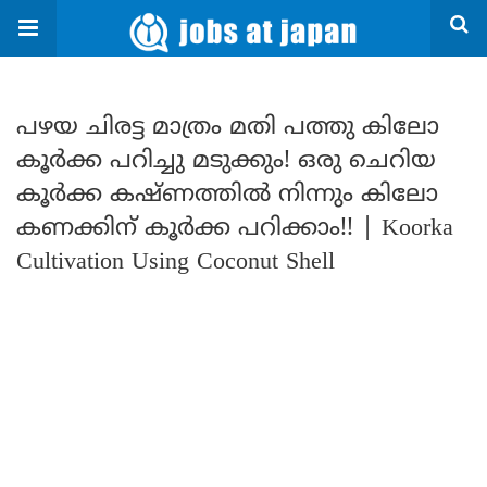
പഴയ ചിരട്ട മാത്രം മതി പത്തു കിലോ
കൂർക്ക പറിച്ചു മടുക്കും! ഒരു ചെറിയ
കൂർക്ക കഷ്ണത്തിൽ നിന്നും കിലോ
കണക്കിന് കൂർക്ക പറിക്കാം!! | Koorka
Cultivation Using Coconut Shell