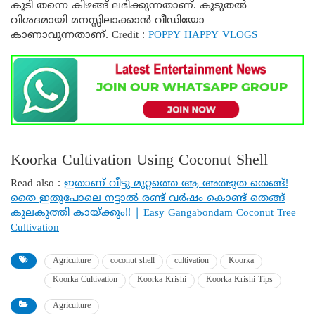
കൂടി തന്നെ കിഴങ്ങ് ലഭിക്കുന്നതാണ്. കൂടുതൽ
വിശദമായി മനസ്സിലാക്കാൻ വീഡിയോ
കാണാവുന്നതാണ്. Credit :
POPPY HAPPY VLOGS
Koorka Cultivation Using Coconut Shell
Read also :
ഇതാണ് വീട്ടു മുറ്റത്തെ ആ അത്ഭുത തെങ്ങ്!
തൈ ഇതുപോലെ നട്ടാൽ രണ്ട് വർഷം കൊണ്ട് തെങ്ങ്
കുലകുത്തി കായ്ക്കും!! | Easy Gangabondam Coconut Tree
Cultivation
Agriculture
coconut shell
cultivation
Koorka
Koorka Cultivation
Koorka Krishi
Koorka Krishi Tips
Agriculture