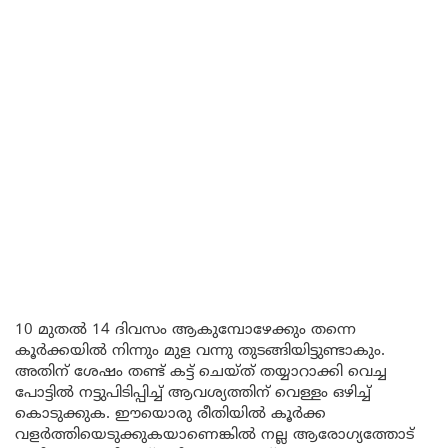
10 മുതൽ 14 ദിവസം ആകുമ്പോഴേക്കും തന്നെ
കൂർക്കയിൽ നിന്നും മുള വന്നു തുടങ്ങിയിട്ടുണ്ടാകും.
അതിന് ശേഷം തണ്ട് കട്ട് ചെയ്ത് തയ്യാറാക്കി വെച്ച
പോട്ടിൽ നട്ടുപിടിപ്പിച്ച് ആവശ്യത്തിന് വെള്ളം ഒഴിച്ച്
കൊടുക്കുക. ഈയൊരു രീതിയിൽ കൂർക്ക
വളർത്തിയെടുക്കുകയാണെങ്കിൽ നല്ല ആരോഗ്യത്തോട്