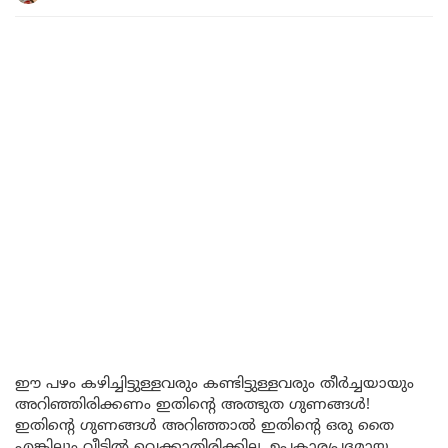
ഈ പഴം കഴിച്ചിട്ടുള്ളവരും കണ്ടിട്ടുള്ളവരും തീർച്ചയായും
അറിഞ്ഞിരിക്കണം ഇതിന്റെ അത്ഭുത ഗുണങ്ങൾ!
ഇതിന്റെ ഗുണങ്ങൾ അറിഞ്ഞാൽ ഇതിന്റെ ഒരു തൈ
എങ്കിലും വീട്ടിൽ വെക്കാതിരിക്കില്ല. ഉപകാരപ്രദമായ