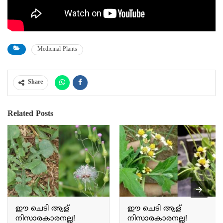
Medicinal Plants
Share
Related Posts
ഈ ചെടി ആള്
ഈ ചെടി ആള്
നിസാരകാരനല്ല!
നിസാരകാരനല്ല!