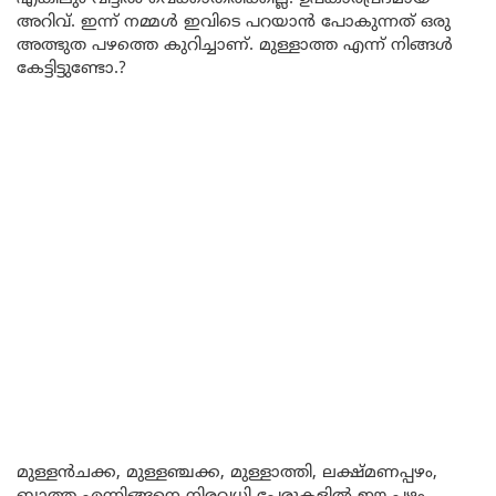
അറിവ്. ഇന്ന് നമ്മൾ ഇവിടെ പറയാൻ പോകുന്നത് ഒരു
അത്ഭുത പഴത്തെ കുറിച്ചാണ്. മുള്ളാത്ത എന്ന് നിങ്ങൾ
കേട്ടിട്ടുണ്ടോ.?
മുള്ളൻചക്ക, മുള്ളഞ്ചക്ക, മുള്ളാത്തി, ലക്ഷ്മണപ്പഴം,