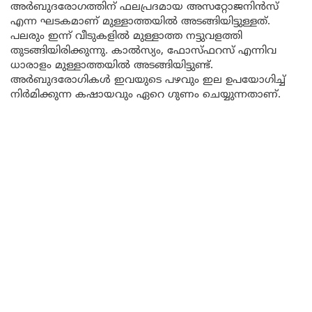
അർബുദരോഗത്തിന് ഫലപ്രദമായ അസറ്റോജനിൻസ്
എന്ന ഘടകമാണ് മുള്ളാത്തയിൽ അടങ്ങിയിട്ടുള്ളത്.
പലരും ഇന്ന് വീടുകളിൽ മുള്ളാത്ത നട്ടുവളത്തി
തുടങ്ങിയിരിക്കുന്നു. കാൽസ്യം, ഫോസ്ഫറസ് എന്നിവ
ധാരാളം മുള്ളാത്തയിൽ അടങ്ങിയിട്ടുണ്ട്.
അര്‍ബുദരോഗികള്‍ ഇവയുടെ പഴവും ഇല ഉപയോഗിച്ച്
നിര്‍മിക്കുന്ന കഷായവും ഏറെ ഗുണം ചെയ്യുന്നതാണ്.