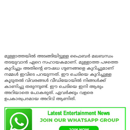
മുള്ളാത്തയിൽ അടങ്ങിയിട്ടുള്ള ഫൈബർ മലബന്ധം
തടയുവാൻ ഏറെ സഹായകമാണ്. മുള്ളാത്ത പഴത്തെ
കുറിച്ചും അതിന്റെ ഔഷധ ഗുണങ്ങളെ കുറിച്ചുമാണ്
നമ്മൾ ഇവിടെ പറയുന്നത്. ഈ ചെടിയെ കുറിച്ചുള്ള
കൂടുതൽ വിവരങ്ങൾ വീഡിയോയിൽ നിങ്ങൾക്ക്
കാണിച്ചു തരുന്നുണ്ട്. ഈ ചെടിയെ ഇനി ആരും
അറിയാതെ പോകരുത്. ഏവർക്കും വളരെ
ഉപകാരപ്രദമായ അറിവ് ആണിത്.