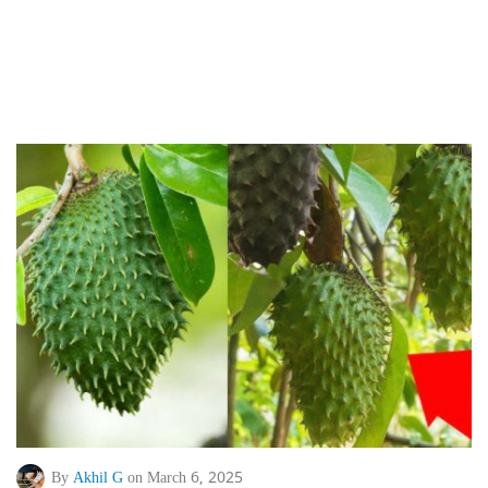
By
Akhil G
on March 6, 2025