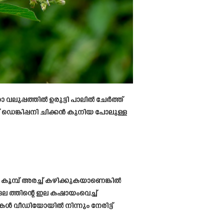
 വലുപ്പത്തിൽ ഉരുട്ടി പാലിൽ ചേർത്ത്
െങ്കിപ്പനി ചിക്കൻ കുനിയ പോലുള്ള
കൂമ്പ് അരച്ച് കഴിക്കുകയാണെങ്കിൽ
ങല ത്തിന്റെ ഇല കഷായംവെച്ച്
ൾ വീഡിയോയിൽ നിന്നും നേരിട്ട്