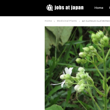
Home
Home
Medicinal Plants
ഈ ചെടിയുടെ പേര് അറിയാമോ.