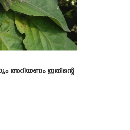
ായും അറിയണം ഇതിന്റെ