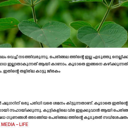
െച്ച് നടത്തിവരുന്നു. പെരിങ്ങല ത്തിന്റെ ഇല്ല എടുത്തു നെല്ലിക്കാ
ഇല്ലാതാകുന്നത് ആയി കാണാം. കൂടാതെ ഇങ്ങനെ കഴിക്കുന്നത് ഡ
 ഇതിന്റെ തളിരില കാട്ടു ജീരകം
 ഷുഗറിന് ഒരു പരിധി വരെ ശമനം കിട്ടുന്നതാണ്. കൂടാതെ ഇതിന്റെ 
ാനായി സഹായിക്കുന്നു. കുട്ടികളിലെ വിര ഇളക്കുവാൻ ആയി പെരിങ്
ഔഷധ ഗുണങ്ങൾ അടങ്ങിയ പെരിങ്ങല ത്തിന്റെ കൂടുതൽ സവിശേഷതക
 MEDIA – LIFE