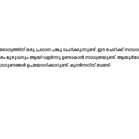
 ആരോഗ്യത്തിന് ഒരു പ്രധാന പങ്കു വഹിക്കുന്നുണ്ട്. ഈ ചെടിക്ക് സാധാ
ദേശം മുഴുവനും ആയി വളർന്നു ഉണ്ടാകാൻ സാധ്യതയുണ്ട്. ആയുർവ
ുണങ്ങൾ ഉപയോഗിക്കാറുണ്ട്. ക്യാൻസറിന് വേണ്ടി