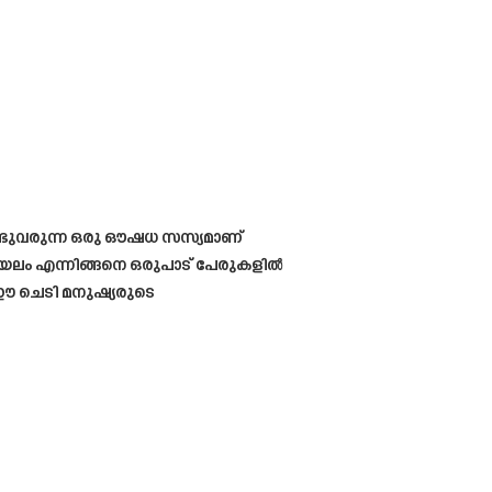
ണ്ടുവരുന്ന ഒരു ഔഷധ സസ്യമാണ്
രിയലം എന്നിങ്ങനെ ഒരുപാട് പേരുകളിൽ
ഈ ചെടി മനുഷ്യരുടെ