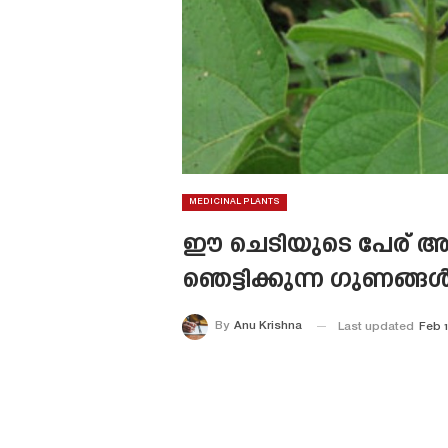
MEDICINAL PLANTS
ഈ ചെടിയുടെ പേര് അറി
ഞെട്ടിക്കുന്ന ഗുണങ്ങൾ.
By
Anu Krishna
Last updated
Feb 1