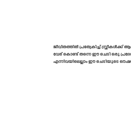
ജീവിതത്തിൽ പ്രത്യേകിച്ച് സ്ത്രീകൾക്ക്
വേര് കൊണ്ട് തന്നെ ഈ ചെടി ഒരു പ്ര
എന്നിവയിലെല്ലാം ഈ ചെടിയുടെ ഔഷധഗ