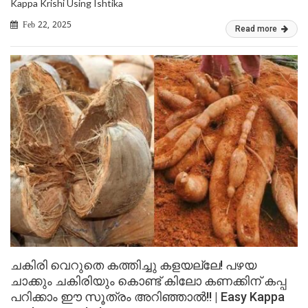
Kappa Krishi Using Ishtika
Feb 22, 2025
Read more
ചകിരി വെറുതെ കത്തിച്ചു കളയല്ലേ! പഴയ
ചാക്കും ചകിരിയും കൊണ്ട് കിലോ കണക്കിന് കപ്പ
പറിക്കാം ഈ സൂത്രം അറിഞ്ഞാൽ!! | Easy Kappa