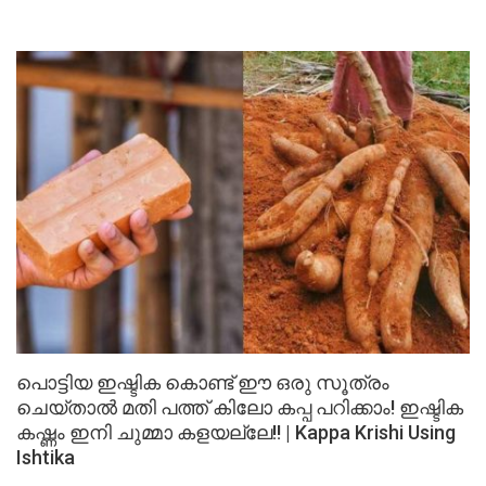
പൊട്ടിയ ഇഷ്ടിക കൊണ്ട് ഈ ഒരു സൂത്രം
ചെയ്താൽ മതി പത്ത് കിലോ കപ്പ പറിക്കാം! ഇഷ്ടിക
കഷ്ണം ഇനി ചുമ്മാ കളയല്ലേ!! | Kappa Krishi Using
Ishtika