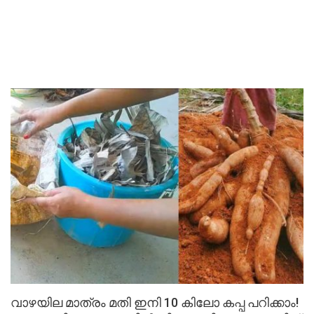
വാഴയില മാത്രം മതി ഇനി 10 കിലോ കപ്പ പറിക്കാം!