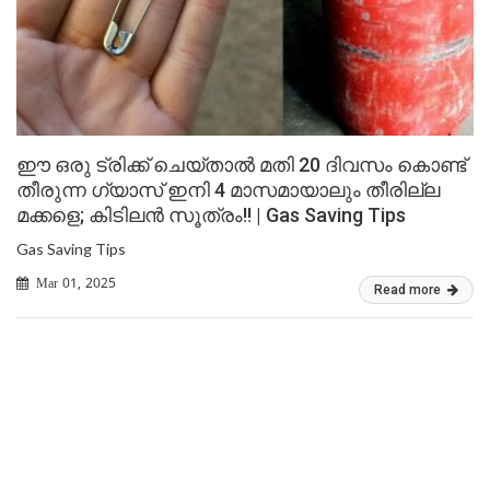
ഈ ഒരു ട്രിക്ക് ചെയ്‌താൽ മതി 20 ദിവസം കൊണ്ട്
തീരുന്ന ഗ്യാസ് ഇനി 4 മാസമായാലും തീരില്ല
മക്കളെ; കിടിലൻ സൂത്രം!! | Gas Saving Tips
Gas Saving Tips
Mar 01, 2025
Read more