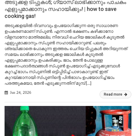
അടുക്കള ടിപ്പുകൾ; ഗ്യാസ് ലാഭിക്കാനും പാചകം
എളുപ്പമാക്കാനും സഹായിക്കും! | how to save
cooking gas!
അടുക്കളയിൽ ദിവസവും ഉപയോഗിക്കുന്ന ഒരു സാധാരണ
ഉപകരണമാണ് സ്പൂൺ. എന്നാൽ ഭക്ഷണം കഴിക്കാനോ
വിളമ്പാനോ മാത്രമല്ല, നിരവധി ചെറിയ ജോലികൾ കൂടുതൽ
എളുപ്പമാക്കാനും സ്പൂൺ സഹായിക്കാറുണ്ട്. പലരും
ശ്രദ്ധിക്കാതെ പോകുന്ന ഇത്തരം ചെറിയ ടിപ്പുകൾ അറിയുന്നത്
സമയം ലാഭിക്കാനും അടുക്കള ജോലികൾ കൂടുതൽ
എളുപ്പമാക്കാനും ഉപകരിക്കും. ജാം, തേൻ പോലുള്ള
ഭക്ഷണപദാർത്ഥങ്ങൾ സ്പൂൺ ഉപയോഗിച്ച് എടുക്കുമ്പോൾ
കുറച്ച് ഭാഗം സ്പൂണിൽ ഒട്ടിപ്പിടിച്ച് പാഴാകാറുണ്ട്. ഇത്
കുറയ്ക്കാനായി സ്പൂണിന്റെ പിൻഭാഗം ഉപയോഗിച്ച് ജാം
പരത്തുകയോ, തേൻ എടുക്കുന്നതിന് മുമ്പ് […]
Jun 24, 2026
Read more