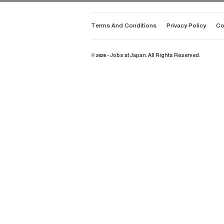
Terms And Conditions
Privacy Policy
Co
© 2026 - Jobs at Japan. All Rights Reserved.