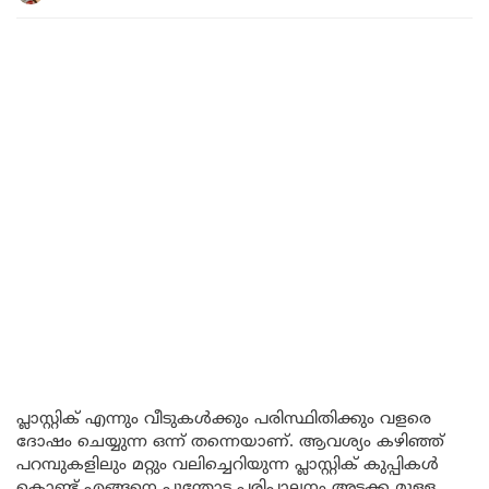
പ്ലാസ്റ്റിക് എന്നും വീടുകൾക്കും പരിസ്ഥിതിക്കും വളരെ
ദോഷം ചെയ്യുന്ന ഒന്ന് തന്നെയാണ്. ആവശ്യം കഴിഞ്ഞ്
പറമ്പുകളിലും മറ്റും വലിച്ചെറിയുന്ന പ്ലാസ്റ്റിക് കുപ്പികൾ
കൊണ്ട് എങ്ങനെ പൂന്തോട്ട പരിപാലനം അടക്ക മുള്ള