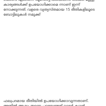
കാര്യങ്ങൾക്ക് ഉപയോഗിക്കാമെ ന്നാണ് ഇന്ന്
നോക്കുന്നത്. വളരെ വ്യത്യസ്തമായ 15 രീതികളിലൂടെ
ബോട്ടിലുകൾ നമുക്ക്
ഫലപ്രദമായ രീതിയിൽ ഉപയോഗിക്കാവുന്നതാണ്.