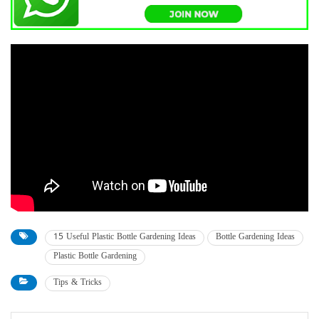
15 Useful Plastic Bottle Gardening Ideas
Bottle Gardening Ideas
Plastic Bottle Gardening
Tips & Tricks