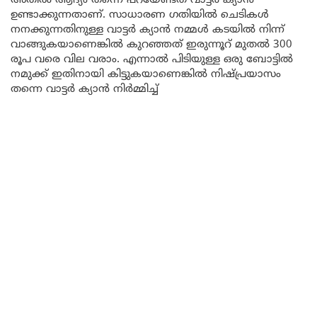
അതിൽ ആദ്യം തന്നെ പറയേണ്ടത് വാട്ടർ ക്യാൻ
ഉണ്ടാക്കുന്നതാണ്. സാധാരണ ഗതിയിൽ ചെടികൾ
നനക്കുന്നതിനുള്ള വാട്ടർ ക്യാൻ നമ്മൾ കടയിൽ നിന്ന്
വാങ്ങുകയാണെങ്കിൽ കുറഞ്ഞത് ഇരുന്നൂറ് മുതൽ 300
രൂപ വരെ വില വരാം. എന്നാൽ പിടിയുള്ള ഒരു ബോട്ടിൽ
നമുക്ക് ഇതിനായി കിട്ടുകയാണെങ്കിൽ നിഷ്പ്രയാസം
തന്നെ വാട്ടർ ക്യാൻ നിർമ്മിച്ച്