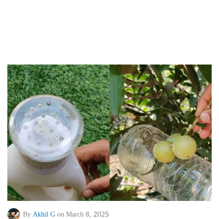
By
Akhil G
on March 8, 2025