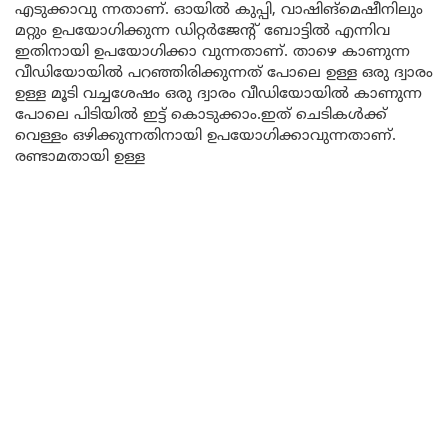
എടുക്കാവു ന്നതാണ്. ഓയിൽ കുപ്പി, വാഷിങ്മെഷീനിലും
മറ്റും ഉപയോഗിക്കുന്ന ഡിറ്റർജേന്റ് ബോട്ടിൽ എന്നിവ
ഇതിനായി ഉപയോഗിക്കാ വുന്നതാണ്. താഴെ കാണുന്ന
വീഡിയോയിൽ പറഞ്ഞിരിക്കുന്നത് പോലെ ഉള്ള ഒരു ദ്വാരം
ഉള്ള മൂടി വച്ചശേഷം ഒരു ദ്വാരം വീഡിയോയിൽ കാണുന്ന
പോലെ പിടിയിൽ ഇട്ട് കൊടുക്കാം.ഇത് ചെടികൾക്ക്
വെള്ളം ഒഴിക്കുന്നതിനായി ഉപയോഗിക്കാവുന്നതാണ്.
രണ്ടാമതായി ഉള്ള