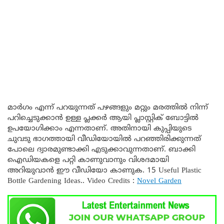
മാർഗം എന്ന് പറയുന്നത് പഴങ്ങളും മറ്റും മരത്തിൽ നിന്ന്
പറിച്ചെടുക്കാൻ ഉള്ള പ്ലക്കർ ആയി പ്ലാസ്റ്റിക് ബോട്ടിൽ
ഉപയോഗിക്കാം എന്നതാണ്. അതിനായി കുപ്പിയുടെ
ചുവടു ഭാഗത്തായി വീഡിയോയിൽ പറഞ്ഞിരിക്കുന്നത്
പോലെ ദ്വാരമുണ്ടാക്കി എടുക്കാവുന്നതാണ്. ബാക്കി
ഐഡിയകളെ പറ്റി കാണുവാനും വിശദമായി
അറിയുവാൻ ഈ വീഡിയോ കാണുക. 15 Useful Plastic
Bottle Gardening Ideas.. Video Credits :
Novel Garden