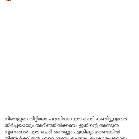
നിങ്ങളുടെ വീട്ടിലോ പറമ്പിലോ ഈ ചെടി കണ്ടിട്ടുള്ളവർ
തീർച്ചയായും അറിഞ്ഞിരിക്കണം ഇതിന്റെ അത്ഭുത
ഗുണങ്ങൾ. ഈ ചെടി ഒരെണ്ണം എങ്കിലും ഉണ്ടെങ്കിൽ
നിങ്ങൾക്ക് ഇത് ഏറെ ഗുണം ചെയ്യും, ഉപകാരപ്രദമായ