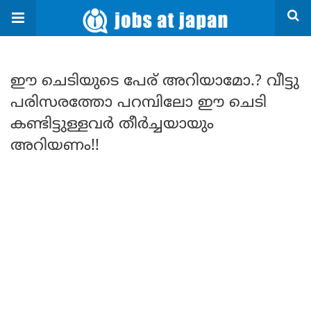
ഈ ചെടിയുടെ പേര് അറിയാമോ.? വീട്ടു
പരിസരത്തോ പറമ്പിലോ ഈ ചെടി
കണ്ടിട്ടുള്ളവർ തീർച്ചയായും
അറിയണം!!