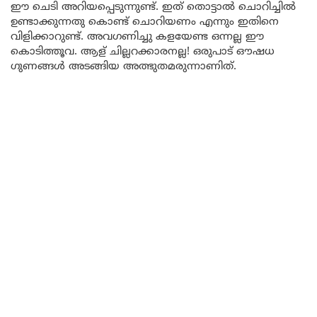
ഈ ചെടി അറിയപ്പെടുന്നുണ്ട്. ഇത് തൊട്ടാൽ ചൊറിച്ചിൽ
ഉണ്ടാക്കുന്നതു കൊണ്ട് ചൊറിയണം എന്നും ഇതിനെ
വിളിക്കാറുണ്ട്. അവഗണിച്ചു കളയേണ്ട ഒന്നല്ല ഈ
കൊടിത്തൂവ. ആള് ചില്ലറക്കാരനല്ല! ഒരുപാട് ഔഷധ
ഗുണങ്ങൾ അടങ്ങിയ അത്ഭുതമരുന്നാണിത്.