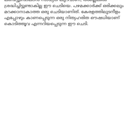
കണ്ടിട്ടുണ്ടാകാൻ സാധ്യത കുറവാണ്; അല്ലെങ്കില്‍
ശ്രദ്ധിച്ചിട്ടുണ്ടാകില്ല ഈ ചെടിയെ. പഴമക്കാർക്ക് ഒരിക്കലും
മറക്കാനാകാത്ത ഒരു ചെടിയാണിത്. കേരളത്തിലുടനീളം
എപ്പോഴും കാണപ്പെടുന്ന ഒരു നിത്യഹരിത ഔഷധിയാണ്‌
കൊടിത്തൂവ എന്നറിയപ്പെടുന്ന ഈ ചെടി.