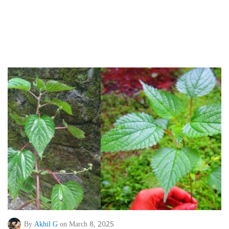
By
Akhil G
on March 8, 2025