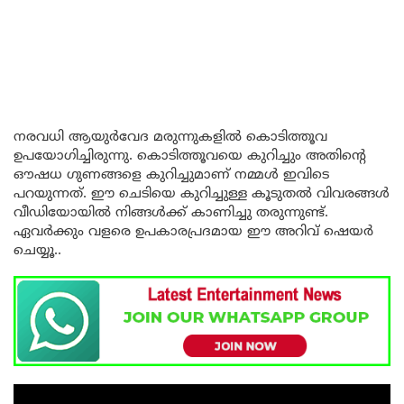
നരവധി ആയുര്‍വേദ മരുന്നുകളിൽ കൊടിത്തൂവ
ഉപയോഗിച്ചിരുന്നു. കൊടിത്തൂവയെ കുറിച്ചും അതിന്റെ
ഔഷധ ഗുണങ്ങളെ കുറിച്ചുമാണ് നമ്മൾ ഇവിടെ
പറയുന്നത്. ഈ ചെടിയെ കുറിച്ചുള്ള കൂടുതൽ വിവരങ്ങൾ
വീഡിയോയിൽ നിങ്ങൾക്ക് കാണിച്ചു തരുന്നുണ്ട്.
ഏവർക്കും വളരെ ഉപകാരപ്രദമായ ഈ അറിവ് ഷെയർ
ചെയ്യൂ..