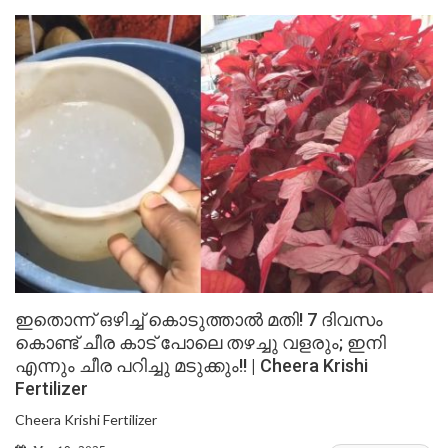
ഇതൊന്ന് ഒഴിച്ച് കൊടുത്താൽ മതി! 7 ദിവസം
കൊണ്ട് ചീര കാട് പോലെ തഴച്ചു വളരും; ഇനി
എന്നും ചീര പറിച്ചു മടുക്കും!! | Cheera Krishi
Fertilizer
Cheera Krishi Fertilizer