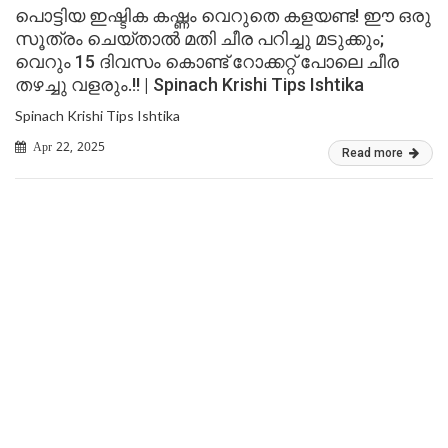
പൊട്ടിയ ഇഷ്ടിക കഷ്ണം വെറുതെ കളയണ്ട! ഈ ഒരു
സൂത്രം ചെയ്‌താൽ മതി ചീര പറിച്ചു മടുക്കും;
വെറും 15 ദിവസം കൊണ്ട് റോക്കറ്റ് പോലെ ചീര
തഴച്ചു വളരും.!! | Spinach Krishi Tips Ishtika
Spinach Krishi Tips Ishtika
Apr 22, 2025
Read more