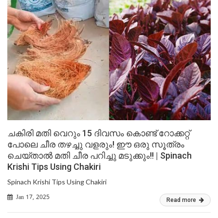
ചകിരി മതി വെറും 15 ദിവസം കൊണ്ട് റോക്കറ്റ്
പോലെ ചീര തഴച്ചു വളരും! ഈ ഒരു സൂത്രം
ചെയ്‌താൽ മതി ചീര പറിച്ചു മടുക്കും!! | Spinach
Krishi Tips Using Chakiri
Spinach Krishi Tips Using Chakiri
Jan 17, 2025
Read more