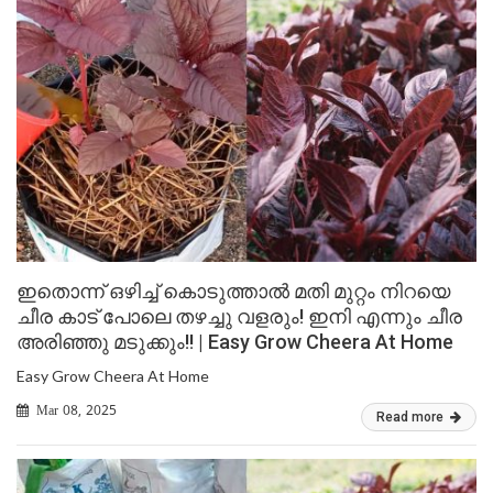
ഇതൊന്ന് ഒഴിച്ച് കൊടുത്താൽ മതി മുറ്റം നിറയെ
ചീര കാട് പോലെ തഴച്ചു വളരും! ഇനി എന്നും ചീര
അരിഞ്ഞു മടുക്കും!! | Easy Grow Cheera At Home
Easy Grow Cheera At Home
Mar 08, 2025
Read more