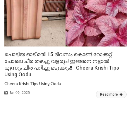
പൊട്ടിയ ഓട് മതി 15 ദിവസം കൊണ്ട് റോക്കറ്റ്
പോലെ ചീര തഴച്ചു വളരും! ഇങ്ങനെ നട്ടാൽ
എന്നും ചീര പറിച്ചു മടുക്കും!! | Cheera Krishi Tips
Using Oodu
Cheera Krishi Tips Using Oodu
Jan 09, 2025
Read more