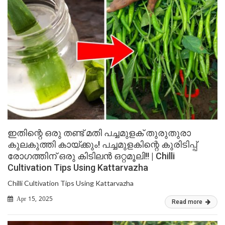
ഇതിന്റെ ഒരു തണ്ട് മതി പച്ചമുളക് തുരുതുരാ
കുലകുത്തി കായ്ക്കും! പച്ചമുളകിന്റെ കുരിടിപ്പ്
രോഗത്തിന് ഒരു കിടിലൻ ഒറ്റമൂലി!! | Chilli
Cultivation Tips Using Kattarvazha
Chilli Cultivation Tips Using Kattarvazha
Apr 15, 2025
Read more