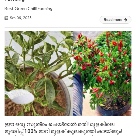
Best Green Chilli Farming
Sep 06, 2025
Read more
ഈ ഒരു സൂത്രം ചെയ്താൽ മതി! മുളകിലെ
മുരടിപ്പ് 100% മാറി മുളക് കുലകുത്തി കായ്ക്കും!