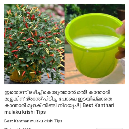
ഇതൊന്ന് ഒഴിച്ച് കൊടുത്താൽ മതി! കാന്താരി
മുളകിന് ഭ്രാന്ത് പിടിച്ച പോലെ ഇടയില്ലാതെ
കാന്താരി മുളക് തിങ്ങി നിറയും!! | Best Kanthari
mulaku krishi Tips
Best Kanthari mulaku krishi Tips