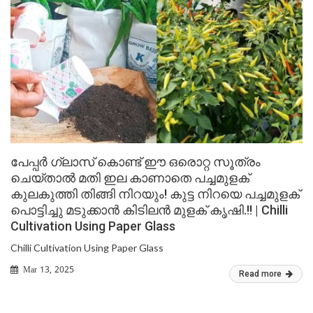
പേപ്പർ ഗ്ലാസ് കൊണ്ട് ഈ ഒരൊറ്റ സൂത്രം
ചെയ്താൽ മതി ഇല കാണാതെ പച്ചമുളക്
കുലകുത്തി തിങ്ങി നിറയും! കുട്ട നിറയെ പച്ചമുളക്
പൊട്ടിച്ചു മടുക്കാൻ കിടിലൻ മുളക് കൃഷി.!! | Chilli
Cultivation Using Paper Glass
Chilli Cultivation Using Paper Glass
Mar 13, 2025
Read more