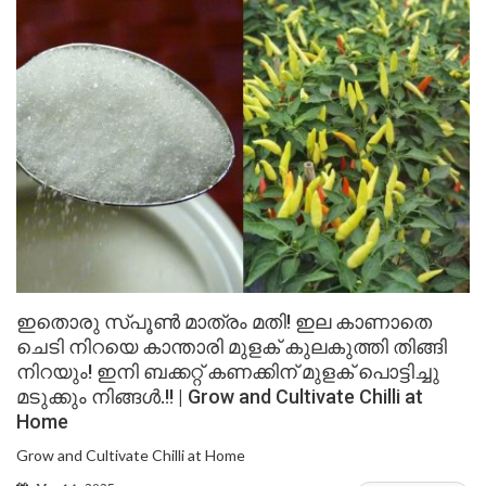
ഇതൊരു സ്പൂൺ മാത്രം മതി! ഇല കാണാതെ
ചെടി നിറയെ കാന്താരി മുളക് കുലകുത്തി തിങ്ങി
നിറയും! ഇനി ബക്കറ്റ് കണക്കിന് മുളക് പൊട്ടിച്ചു
മടുക്കും നിങ്ങൾ.!! | Grow and Cultivate Chilli at
Home
Grow and Cultivate Chilli at Home