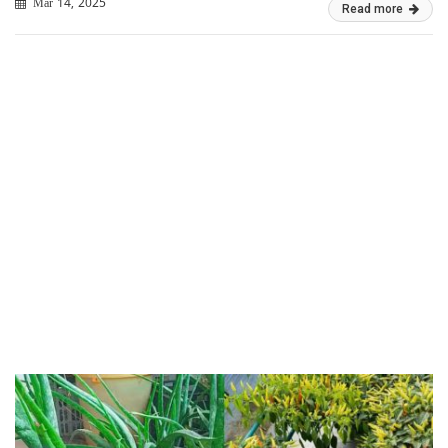
Mar 14, 2025
Read more