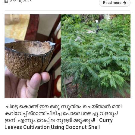
Apr 16, 2025
Read more
ചിരട്ട കൊണ്ട് ഈ ഒരു സൂത്രം ചെയ്താൽ മതി
കറിവേപ്പ് ഭ്രാന്ത് പിടിച്ച പോലെ തഴച്ചു വളരും!
ഇനി എന്നും വേപ്പില നുള്ളി മടുക്കും!! | Curry
Leaves Cultivation Using Coconut Shell