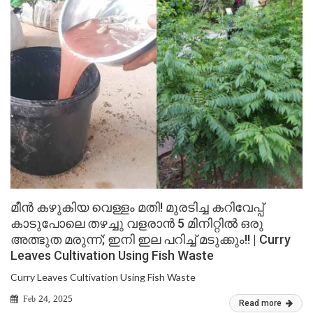
മീൻ കഴുകിയ വെള്ളം മതി! മുരടിച്ച കറിവേപ്പ്
കാടുപോലെ തഴച്ചു വളരാൻ 5 മിനിറ്റിൽ ഒരു
അത്ഭുത മരുന്ന്; ഇനി ഇല പറിച്ച് മടുക്കും!! | Curry
Leaves Cultivation Using Fish Waste
Curry Leaves Cultivation Using Fish Waste
Feb 24, 2025
Read more