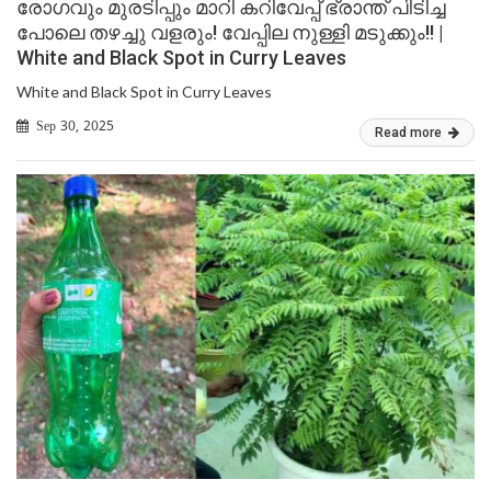
രോഗവും മുരടിപ്പും മാറി കറിവേപ്പ് ഭ്രാന്ത് പിടിച്ച
പോലെ തഴച്ചു വളരും! വേപ്പില നുള്ളി മടുക്കും!! |
White and Black Spot in Curry Leaves
White and Black Spot in Curry Leaves
Sep 30, 2025
Read more