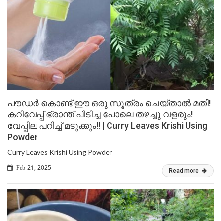
പൗഡർ കൊണ്ട് ഈ ഒരു സൂത്രം ചെയ്താൽ മതി!
കറിവേപ്പ് ഭ്രാന്ത് പിടിച്ച പോലെ തഴച്ചു വളരും!
വേപ്പില പറിച്ച് മടുക്കും!! | Curry Leaves Krishi Using
Powder
Curry Leaves Krishi Using Powder
Feb 21, 2025
Read more