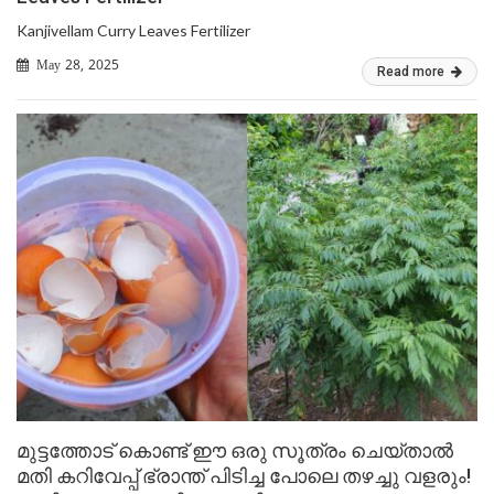
Kanjivellam Curry Leaves Fertilizer
May 28, 2025
Read more
മുട്ടത്തോട് കൊണ്ട് ഈ ഒരു സൂത്രം ചെയ്താൽ
മതി കറിവേപ്പ് ഭ്രാന്ത് പിടിച്ച പോലെ തഴച്ചു വളരും!