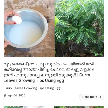
മുട്ട കൊണ്ട് ഈ ഒരു സൂത്രം ചെയ്താൽ മതി
കറിവേപ്പ് ഭ്രാന്ത് പിടിച്ച പോലെ തഴച്ചു വളരും!
ഇനി എന്നും വേപ്പില നുള്ളി മടുക്കും!! | Curry
Leaves Growing Tips Using Egg
Curry Leaves Growing Tips Using Egg
Apr 04, 2025
Read more