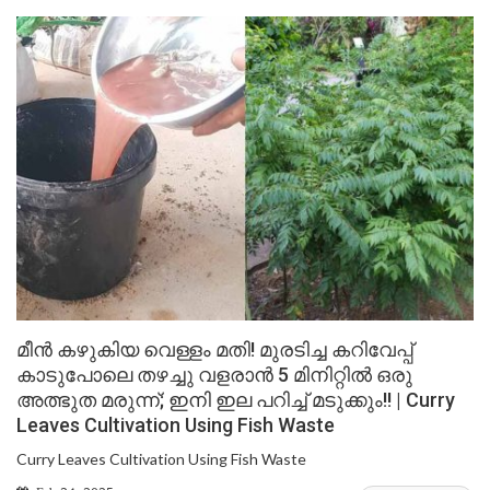
മീൻ കഴുകിയ വെള്ളം മതി! മുരടിച്ച കറിവേപ്പ്
കാടുപോലെ തഴച്ചു വളരാൻ 5 മിനിറ്റിൽ ഒരു
അത്ഭുത മരുന്ന്; ഇനി ഇല പറിച്ച് മടുക്കും!! | Curry
Leaves Cultivation Using Fish Waste
Curry Leaves Cultivation Using Fish Waste