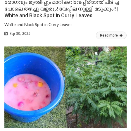
രോഗവും മുരടിപ്പും മാറി കറിവേപ്പ് ഭ്രാന്ത് പിടിച്ച
പോലെ തഴച്ചു വളരും! വേപ്പില നുള്ളി മടുക്കും!! |
White and Black Spot in Curry Leaves
White and Black Spot in Curry Leaves
Sep 30, 2025
Read more