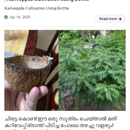
Kariveppila Cultivation Using Bottle
Apr 16, 2025
Read more
ചിരട്ട കൊണ്ട് ഈ ഒരു സൂത്രം ചെയ്താൽ മതി
കറിവേപ്പ് ഭ്രാന്ത് പിടിച്ച പോലെ തഴച്ചു വളരും!