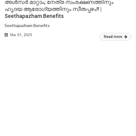
അള്‍സര്‍ മാറ്റാം; നേത്ര സംരക്ഷണത്തിനും
ഹൃദയ ആരോഗ്യത്തിനും സീതപ്പഴം!! |
Seethapazham Benefits
Seethapazham Benefits
Mar 01, 2025
Read more