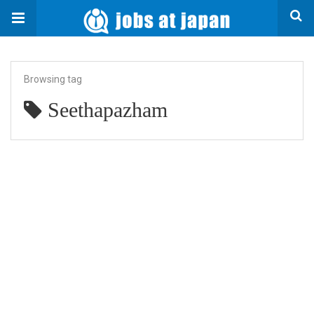
Browsing tag
Seethapazham