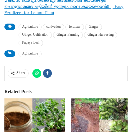
മടിയൻ ചെറുനാരകവും കുലകുത്തി കായ്ക്കും!
ചെറുനാരങ്ങ ചട്ടിയിൽ ഇതുപോലെ കായ്ക്കാൻ!! | Easy
Fertilizers for Lemon Plant
Agriculture
cultivation
fertilizer
Ginger
Ginger Cultivation
Ginger Farming
Ginger Harvesting
Papaya Leaf
Agriculture
Share
Related Posts