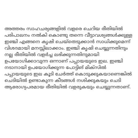
അത്തരം സാഹചര്യങ്ങളിൽ വളരെ ചെറിയ രീതിയിൽ
പരിപാലനം നൽകി കൊണ്ടു തന്നെ വീട്ടാവശ്യങ്ങൾക്കുള്ള
ഇഞ്ചി എങ്ങനെ കൃഷി ചെയ്തെടുക്കാൻ സാധിക്കുമെന്ന്
വിശദമായി മനസ്സിലാക്കാം. ഇഞ്ചി കൃഷി ചെയ്യുന്നതിനും
നല്ല രീതിയിൽ വളർച്ച ലഭിക്കുന്നതിനുമായി
ഉപയോഗിക്കാവുന്ന ഒന്നാണ് പപ്പായയുടെ ഇല. ഇഞ്ചി
നടാനായി ഉപയോഗിക്കുന്ന പോട്ടിങ് മിക്സിൽ
പപ്പായയുടെ ഇല കൂടി ചേർത്ത് കൊടുക്കുകയാണെങ്കിൽ
ചെടിയിൽ ഉണ്ടാകുന്ന കീടങ്ങൾ നശിക്കുകയും ചെടി
ആരോഗ്യപരമായ രീതിയിൽ വളരുകയും ചെയ്യുന്നതാണ്.