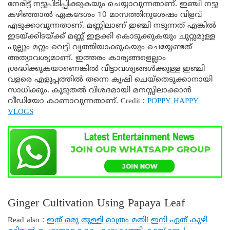
നേരിട്ട് നട്ടുപിടിപ്പിക്കുകയും ചെയ്യാവുന്നതാണ്. ഇഞ്ചി നട്ടു
കഴിഞ്ഞാൽ ഏകദേശം 10 മാസത്തിനുശേഷം വിളവ്
എടുക്കാവുന്നതാണ്. മണ്ണിലാണ് ഇഞ്ചി നടുന്നത് എങ്കിൽ
ഇടയ്ക്കിടയ്ക്ക് മണ്ണ് ഇളക്കി കൊടുക്കുകയും ചുറ്റുമുള്ള
പുല്ലും മറ്റും വെട്ടി വൃത്തിയാക്കുകയും ചെയ്യേണ്ടത്
അത്യാവശ്യമാണ്. ഇത്തരം കാര്യങ്ങളെല്ലാം
ശ്രദ്ധിക്കുകയാണെങ്കിൽ വീട്ടാവശ്യങ്ങൾക്കുള്ള ഇഞ്ചി
വളരെ എളുപ്പത്തിൽ തന്നെ കൃഷി ചെയ്തെടുക്കാനായി
സാധിക്കും. കൂടുതൽ വിശദമായി മനസ്സിലാക്കാൻ
വീഡിയോ കാണാവുന്നതാണ്. Credit :
POPPY HAPPY
VLOGS
Ginger Cultivation Using Papaya Leaf
Read also :
ഇത് ഒരു തുള്ളി മാത്രം മതി! ഇനി ഏത് കുഴി