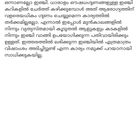
ഒന്നാണല്ലോ ഇഞ്ചി. ധാരാളം ഔഷധഗുണങ്ങളുള്ള ഇഞ്ചി
കറികളിൽ ചേർത്ത് കഴിക്കുമ്പോൾ അത് ആരോഗ്യത്തിന്
വളരെയധികം ഗുണം ചെയ്യുമെന്ന കാര്യത്തിൽ
തർക്കമില്ലല്ലോ. എന്നാൽ ഇപ്പോൾ മുൻകാലങ്ങളിൽ
നിന്നും വ്യത്യസ്തമായി കൂടുതൽ ആളുകളും കടകളിൽ
നിന്നും ഇഞ്ചി വാങ്ങി ഉപയോഗിക്കുന്ന പതിവായിരിക്കും
ഉള്ളത്. ഇത്തരത്തിൽ ലഭിക്കുന്ന ഇഞ്ചിയിൽ എത്രമാത്രം
വിഷാംശം അടിച്ചിട്ടുണ്ട് എന്ന കാര്യം നമുക്ക് പറയാനായി
സാധിക്കുകയില്ല.