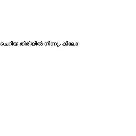
ു ചെറിയ തിരിയിൽ നിന്നും കിലോ