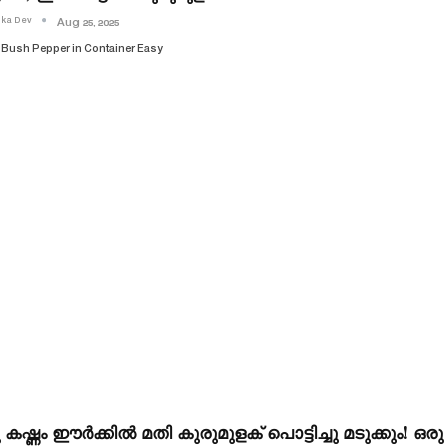
ika Dev
Aug 25, 2025
Bush Pepper in Container Easy
 കഷ്ണം ഈർക്കിൽ മതി കുരുമുളക് പൊട്ടിച്ചു മടുക്കും! 