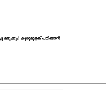
 മടുക്കും! കുരുമുളക് പറിക്കാൻ