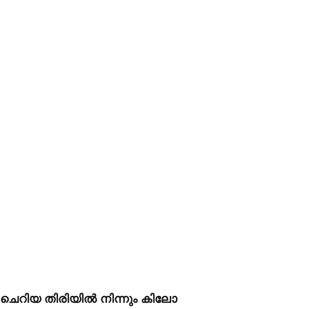
ഒരു ചെറിയ തിരിയിൽ നിന്നും കിലോ