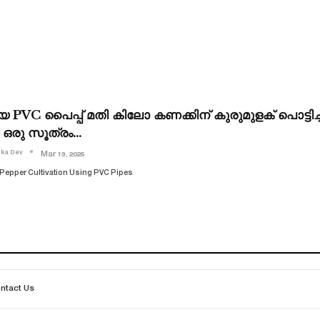
 PVC പൈപ്പ് മതി കിലോ കണക്കിന് കുരുമുളക് പൊട്ടിച്ചു
ഒരു സൂത്രം…
ika Dev
Mar 13, 2025
Pepper Cultivation Using PVC Pipes
ntact Us