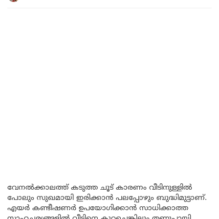
വേനൽക്കാലത്ത് കടുത്ത ചൂട് കാരണം വീടിനുള്ളിൽ
പോലും സുഖമായി ഇരിക്കാൻ പലപ്പോഴും ബുദ്ധിമുട്ടാണ്.
എയർ കണ്ടീഷണർ ഉപയോഗിക്കാൻ സാധിക്കാത്ത
സാഹചര്യങ്ങളിൽ വീടിനെ കുറച്ചെങ്കിലും തണുപ്പായി