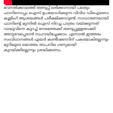
വേനൽക്കാലത്ത് തണുപ്പ് ലഭിക്കാനായി പലരും
ഫാനിനൊപ്പം ഐസ് ഉപയോഗിക്കുന്ന വിവിധ ഡിഐവൈ
കൂളിംഗ് ആശയങ്ങൾ പരീക്ഷിക്കാറുണ്ട്. സാധാരണയായി
ഫാനിന്റെ മുന്നിൽ ഐസ് നിറച്ച പാത്രം വയ്ക്കുന്നത്
വായുവിനെ കുറച്ച് നേരത്തേക്ക് തണുപ്പുള്ളതാക്കി
അനുഭവപ്പെടാൻ സഹായിച്ചേക്കാം. എന്നാൽ ഇത്തരം
സംവിധാനങ്ങൾ എയർ കണ്ടീഷണറിന് പകരമാകില്ലെന്നും
മുറിയുടെ മൊത്തം താപനില ഗണ്യമായി
കുറയ്ക്കില്ലെന്നും ശ്രദ്ധിക്കണം.