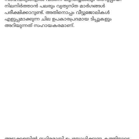
നിലനിർത്താൻ പലരും വ്യത്യസ്ത മാർഗങ്ങൾ
പരീക്ഷിക്കാറുണ്ട്. അതിനൊപ്പം വീട്ടുജോലികൾ
എളുപ്പമാക്കുന്ന ചില ഉപകാരപ്രദമായ ടിപ്പുകളും
അറിയുന്നത് സഹായകരമാണ്.