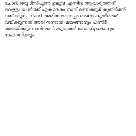
ചോറ്, ഒരു ടീസ്പൂൺ ഉലുവ എന്നിവ ആവശ്യത്തിന്
വെള്ളം ചേർത്ത് ഏകദേശം നാല് മണിക്കൂർ കുതിർത്ത്
വയ്ക്കുക. ചോറ് അരിയോടൊപ്പം തന്നെ കുതിർത്ത്
വയ്ക്കുന്നത് അരി നന്നായി മയങ്ങാനും പിന്നീട്
അരയ്ക്കുമ്പോൾ മാവ് കൂടുതൽ സോഫ്റ്റാകാനും
സഹായിക്കും.