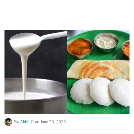
By
Akhil G
on June 26, 2026