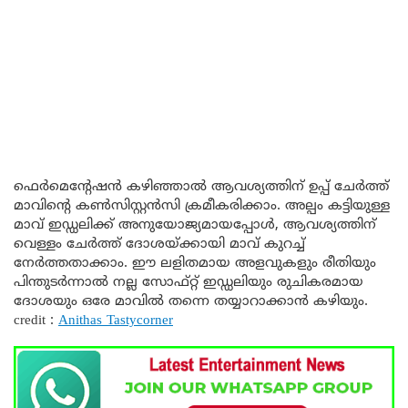
ഫെർമെന്റേഷൻ കഴിഞ്ഞാൽ ആവശ്യത്തിന് ഉപ്പ് ചേർത്ത്
മാവിന്റെ കൺസിസ്റ്റൻസി ക്രമീകരിക്കാം. അല്പം കട്ടിയുള്ള
മാവ് ഇഡ്ഡലിക്ക് അനുയോജ്യമായപ്പോൾ, ആവശ്യത്തിന്
വെള്ളം ചേർത്ത് ദോശയ്ക്കായി മാവ് കുറച്ച്
നേർത്തതാക്കാം. ഈ ലളിതമായ അളവുകളും രീതിയും
പിന്തുടർന്നാൽ നല്ല സോഫ്റ്റ് ഇഡ്ഡലിയും രുചികരമായ
ദോശയും ഒരേ മാവിൽ തന്നെ തയ്യാറാക്കാൻ കഴിയും.
credit :
Anithas Tastycorner