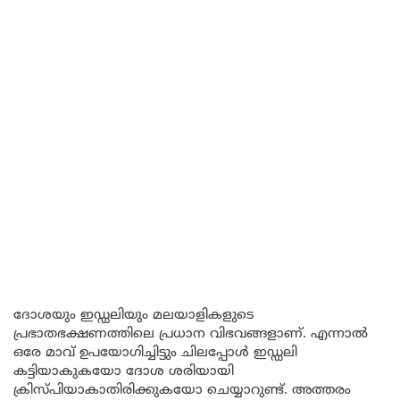
ദോശയും ഇഡ്ഡലിയും മലയാളികളുടെ
പ്രഭാതഭക്ഷണത്തിലെ പ്രധാന വിഭവങ്ങളാണ്. എന്നാൽ
ഒരേ മാവ് ഉപയോഗിച്ചിട്ടും ചിലപ്പോൾ ഇഡ്ഡലി
കട്ടിയാകുകയോ ദോശ ശരിയായി
ക്രിസ്പിയാകാതിരിക്കുകയോ ചെയ്യാറുണ്ട്. അത്തരം