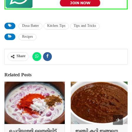
Dosa Batter
Kitchen Tips
Tips and Tricks
Recipes
Share
Related Posts
ചെറിയുള്ളി തൈരിലിട്ട്
ഇഞ്ചി കറി ഇങ്ങനെ